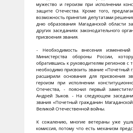
мужество и героизм при исполнении конс
защите Отечества. Кроме того, предлага
возможность принятия депутатами решения
дню образования Магаданской области з
других заседаниях законодательного орга
присвоения звания.
- Необходимость внесения изменений
Министерства обороны России, кото
обратившись к руководителям регионов с 
необходимо присвоить звание «Почётный гр
расширили основания для присвоения з
героизм при исполнении конституционн
Отечества, - пояснил первый заместит
Андрей Зыков. - На следующем заседан
звания «Почетный гражданин Магаданской
Великой Отечественной войны.
К сожалению, многие ветераны уже ушл
комиссия, потому что есть механизм пред