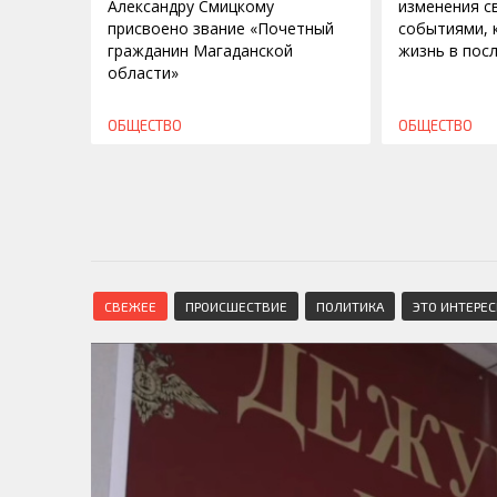
Александру Смицкому
изменения с
присвоено звание «Почетный
событиями, 
гражданин Магаданской
жизнь в пос
области»
ОБЩЕСТВО
ОБЩЕСТВО
СВЕЖЕЕ
ПРОИСШЕСТВИЕ
ПОЛИТИКА
ЭТО ИНТЕРЕ