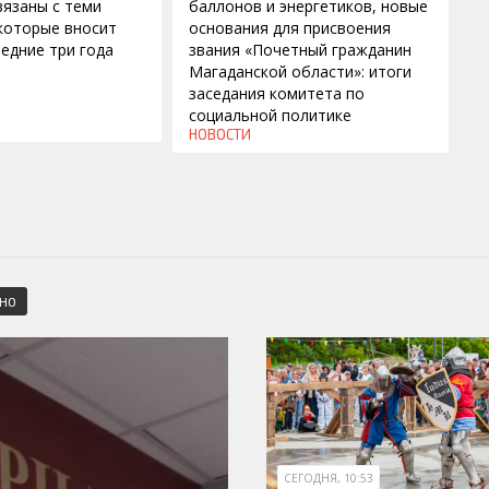
вязаны с теми
баллонов и энергетиков, новые
которые вносит
основания для присвоения
ледние три года
звания «Почетный гражданин
Магаданской области»: итоги
заседания комитета по
социальной политике
НОВОСТИ
СНО
СЕГОДНЯ, 10:53