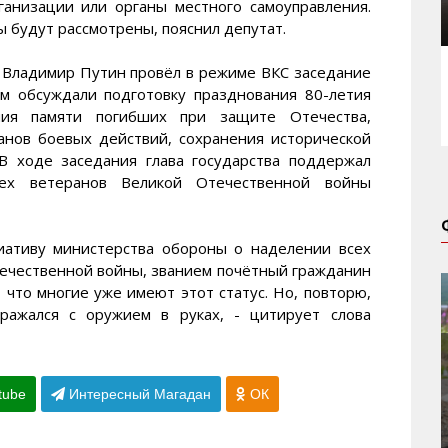
анизации или органы местного самоуправления.
 будут рассмотрены, пояснил депутат.
 Владимир Путин провёл в режиме ВКС заседание
ем обсуждали подготовку празднования 80-летия
ния памяти погибших при защите Отечества,
анов боевых действий, сохранения исторической
В ходе заседания глава государства поддержал
ех ветеранов Великой Отечественной войны
ативу министерства обороны о наделении всех
течественной войны, званием почётный гражданин
 что многие уже имеют этот статус. Но, повторю,
ражался с оружием в руках, - цитирует слова
tube
Интересный Магадан
ОК