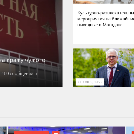
Культурно-развлекательн
мероприятия на ближайши
выходные в Магадане
за кражу чужого
е 100 сообщений о
СЕГОДНЯ, 10:22