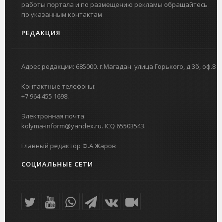
работы портала и по размещению рекламы обращайтесь
по указанным контактам
РЕДАКЦИЯ
Адрес редакции: 685000. г.Магадан. улица Горького, д.3б, оф.8
Контактные телефоны:
+7 964 455 1698.
Электронная почта:
kolyma-inform@yandex.ru. ICQ 65503543.
Главный редактор Ф.А.Жаров
СОЦИАЛЬНЫЕ СЕТИ