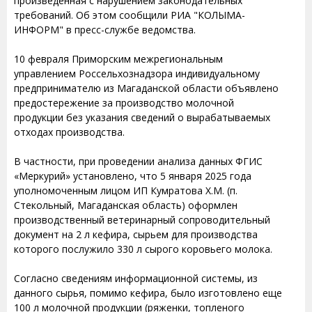
произведенная с нарушением законодательных
требований. Об этом сообщили РИА "КОЛЫМА-
ИНФОРМ" в пресс-службе ведомства.
10 февраля Приморским межрегиональным
управлением Россельхознадзора индивидуальному
предпринимателю из Магаданской области объявлено
предостережение за производство молочной
продукции без указания сведений о вырабатываемых
отходах производства.
В частности, при проведении анализа данных ФГИС
«Меркурий» установлено, что 5 января 2025 года
уполномоченным лицом ИП Кумратова Х.М. (п.
Стекольный, Магаданская область) оформлен
производственный ветеринарный сопроводительный
документ на 2 л кефира, сырьем для производства
которого послужило 330 л сырого коровьего молока.
Согласно сведениям информационной системы, из
данного сырья, помимо кефира, было изготовлено еще
100 л молочной продукции (ряженки, топленого