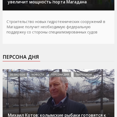
увеличит мощность порта Магадана
Строительство новых гидротехнических сооружений в
Магадане получит необходимую федеральную
поддержку со стороны специализированных судов
ПЕРСОНА ДНЯ
30.04.2026
НОВОСТИ
ПЕРСОНА ДНЯ
ТИХРЫБКОМ
Михаил Котов: колымские рыбаки готовятся к