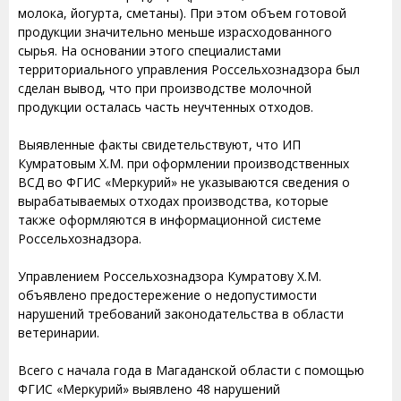
молока, йогурта, сметаны). При этом объем готовой
продукции значительно меньше израсходованного
сырья. На основании этого специалистами
территориального управления Россельхознадзора был
сделан вывод, что при производстве молочной
продукции осталась часть неучтенных отходов.
Выявленные факты свидетельствуют, что ИП
Кумратовым Х.М. при оформлении производственных
ВСД во ФГИС «Меркурий» не указываются сведения о
вырабатываемых отходах производства, которые
также оформляются в информационной системе
Россельхознадзора.
Управлением Россельхознадзора Кумратову Х.М.
объявлено предостережение о недопустимости
нарушений требований законодательства в области
ветеринарии.
Всего с начала года в Магаданской области с помощью
ФГИС «Меркурий» выявлено 48 нарушений