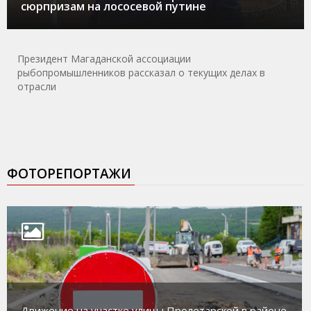
сюрпризам на лососевой путине
Президент Магаданской ассоциации
рыбопромышленников рассказал о текущих делах в
отрасли
ФОТОРЕПОРТАЖИ
Движение на участке улицы Пролетарской в районе