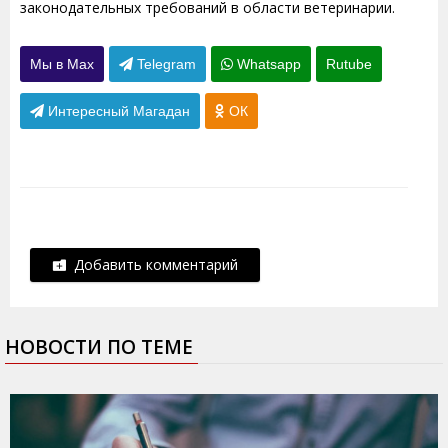
законодательных требований в области ветеринарии.
Мы в Max
Telegram
Whatsapp
Rutube
Интересный Магадан
ОК
Добавить комментарий
НОВОСТИ ПО ТЕМЕ