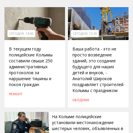
СЕГОДНЯ, 14:00
СЕГОДНЯ, 13:30
В текущем году
Ваша работа - это не
полицейские Колымы
просто возведение
составили свыше 250
зданий, это создание
административных
будущего для наших
протоколов за
детей и внуков, -
нарушение тишины и
Анатолий Широков
покоя граждан
поздравляет строителей
Колымы с праздником
РЕМОНТ
ОБЛДУМА
На Колыме полицейские
установили местонахождение
шестерых человек, объявленных в