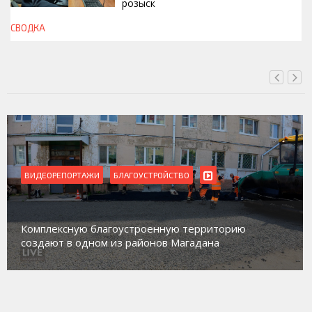
розыск
СВОДКА
СЕГОДНЯ, 13:00
ВИДЕОРЕПОРТАЖИ
Магадан присоединился к пилотному проекту по
работе с несовершеннолетними из групп
социального риска «Переправа»