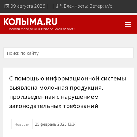
09 августа 2026 | |
°
, Влажность: Ветер: м/с
КОЛЫМА.RU
Новости Магадана и Магаданской области
С помощью информационной системы
выявлена молочная продукция,
произведенная с нарушением
законодательных требований
25 февраль 2025 13:34
Новости