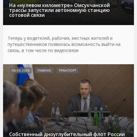
На «нулевом километре» Омсукчанской
трассы запустили автономную станцию
сотовой связи
Теперь у водителей, рабочих, местных жителей и
путешественников появилась возможность выйти на
связь, в том числе по видеосвязи
06.08.2026
ГЛАВНОЕ
ТРАНСПОРТ
Собственный дноуглубительный флот России