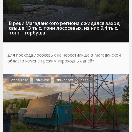
В реки Магаданского региона ожидался заход
свыше 13 тыс. тонн лососевых, из них 9,4 тыс.
тонн - горбуша
Для прохода лососевых на нерестилища в Магаданской
области изменен режим «проходных дней»
07.08.2026
ГЛАВНОЕ
ТРАНСПОРТ
СВЯЗЬ