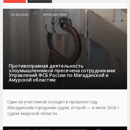
03.08.2026
ПРОИСШЕСТВИЯ
Противоправная деятельность
злоумышленников пресечена сотрудниками
Управлений ФСБ России по Магаданской и
Амурской областям
Один из участников осужден в прошлом году
Магаданским городским судом, второй — в июле 2026 г.
судом Амурской области.