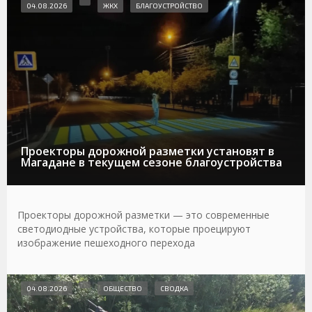
04.08.2026
ЖКХ
БЛАГОУСТРОЙСТВО
Проекторы дорожной разметки установят в
Магадане в текущем сезоне благоустройства
Проекторы дорожной разметки — это современные
светодиодные устройства, которые проецируют
изображение пешеходного перехода
04.08.2026
ОБЩЕСТВО
СВОДКА