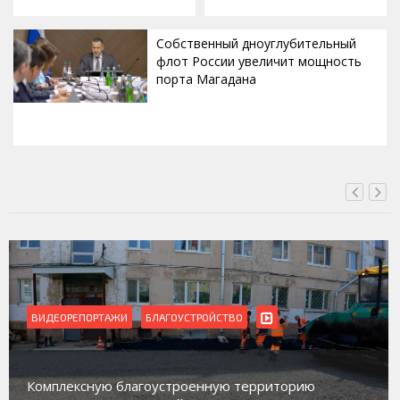
Собственный дноуглубительный
флот России увеличит мощность
порта Магадана
СЕГОДНЯ, 16:00
ВИДЕОРЕПОРТАЖИ
БЛАГОУСТРОЙСТВО
Комплексную благоустроенную территорию