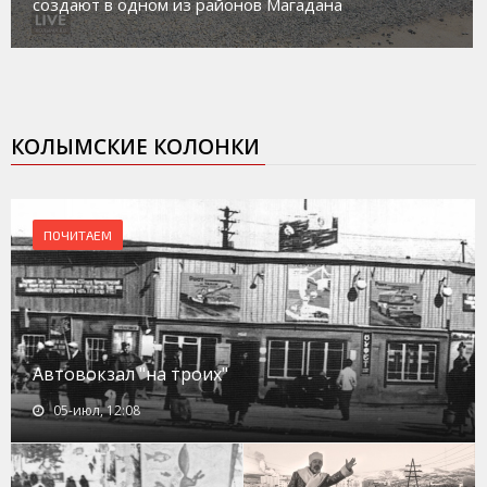
создают в одном из районов Магадана
КОЛЫМСКИЕ КОЛОНКИ
ПОЧИТАЕМ
Автовокзал "на троих"
05-июл, 12:08