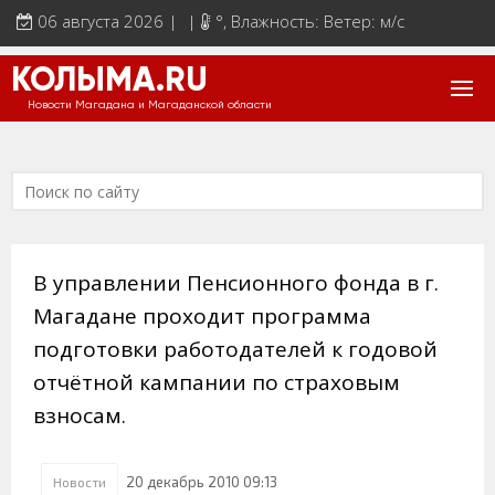
06 августа 2026 | |
°
, Влажность: Ветер: м/с
КОЛЫМА.RU
Новости Магадана и Магаданской области
В управлении Пенсионного фонда в г.
Магадане проходит программа
подготовки работодателей к годовой
отчётной кампании по страховым
взносам.
20 декабрь 2010 09:13
Новости