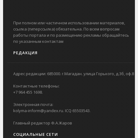
При полном или частичном использовании материалов,
ссылка (гиперссылка) обязательна. По всем вопросам
работы портала и по размещению рекламы обращайтесь
по указанным контактам
РЕДАКЦИЯ
Адрес редакции: 685000. г.Магадан. улица Горького, д.3б, оф.8
Контактные телефоны:
+7 964 455 1698.
Электронная почта:
kolyma-inform@yandex.ru. ICQ 65503543.
Главный редактор Ф.А.Жаров
СОЦИАЛЬНЫЕ СЕТИ