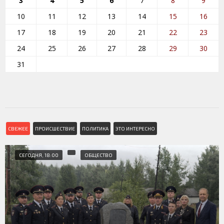
3
4
5
6
7
8
9
10
11
12
13
14
15
16
17
18
19
20
21
22
23
24
25
26
27
28
29
30
31
СВЕЖЕЕ
ПРОИСШЕСТВИЕ
ПОЛИТИКА
ЭТО ИНТЕРЕСНО
СЕГОДНЯ, 18:00
ОБЩЕСТВО