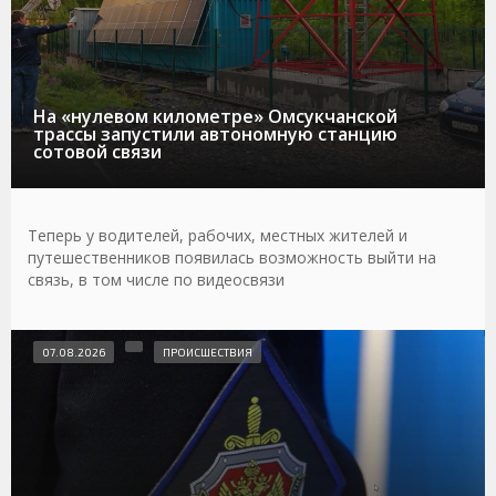
На «нулевом километре» Омсукчанской
трассы запустили автономную станцию
сотовой связи
Теперь у водителей, рабочих, местных жителей и
путешественников появилась возможность выйти на
связь, в том числе по видеосвязи
07.08.2026
ПРОИСШЕСТВИЯ