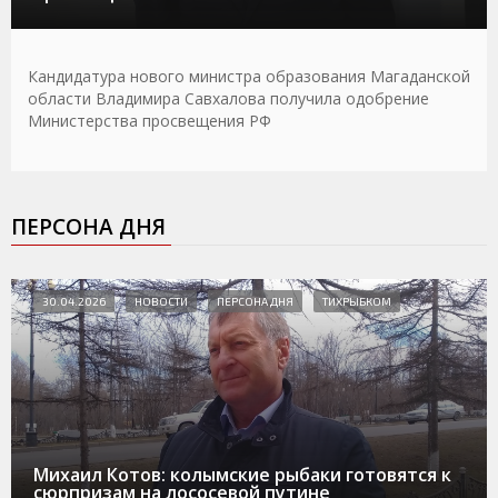
Кандидатура нового министра образования Магаданской
области Владимира Савхалова получила одобрение
Министерства просвещения РФ
ПЕРСОНА ДНЯ
30.04.2026
НОВОСТИ
ПЕРСОНА ДНЯ
ТИХРЫБКОМ
Михаил Котов: колымские рыбаки готовятся к
сюрпризам на лососевой путине