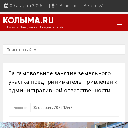
09 августа 2026 | |
°
, Влажность: Ветер: м/с
КОЛЫМА.RU
Новости Магадана и Магаданской области
За самовольное занятие земельного
участка предприниматель привлечен к
административной ответственности
06 февраль 2025 12:42
Новости