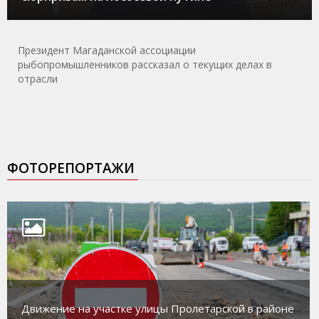
Президент Магаданской ассоциации
рыбопромышленников рассказал о текущих делах в
отрасли
ФОТОРЕПОРТАЖИ
Движение на участке улицы Пролетарской в районе