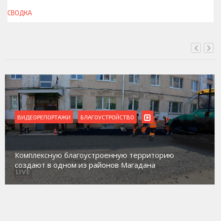
СВОДКА
СЕГОДНЯ, 13:00
ВИДЕОРЕПОРТАЖИ
Магадан присоединился к пилотному проекту по
работе с несовершеннолетними из групп
социального риска «Переправа»