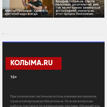
Валерий Остриков: Спустя
несколько десятилетий, мне
так же интересно заниматься
Алексей Грошевик: Удивлять
фотографией, изучать ее,
зрителей надо всегда.
этот процесс бесконечен.
КОЛЫМА.RU
16+
При полном или частичном использовании материалов,
ссылка (гиперссылка) обязательна. По всем вопросам
работы портала и по размещению рекламы обращайтесь