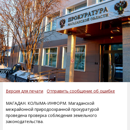
Версия для печати
Отправить сообщение об ошибке
МАГАДАН. КОЛЫМА-ИНФОРМ. Магаданской
межрайонной природоохранной прокуратурой
проведена проверка соблюдения земельного
законодательства.