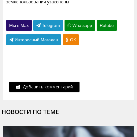
землепользования узаконены
Мы в Max
Telegram
Whatsapp
Rutube
Интересный Магадан
ОК
Добавить комментарий
НОВОСТИ ПО ТЕМЕ