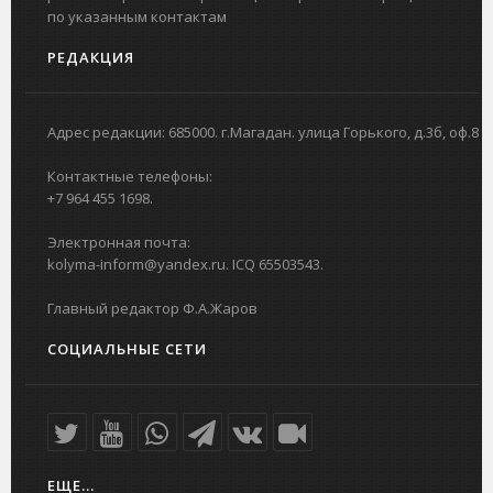
по указанным контактам
РЕДАКЦИЯ
Адрес редакции: 685000. г.Магадан. улица Горького, д.3б, оф.8
Контактные телефоны:
+7 964 455 1698.
Электронная почта:
kolyma-inform@yandex.ru. ICQ 65503543.
Главный редактор Ф.А.Жаров
СОЦИАЛЬНЫЕ СЕТИ
ЕЩЕ...