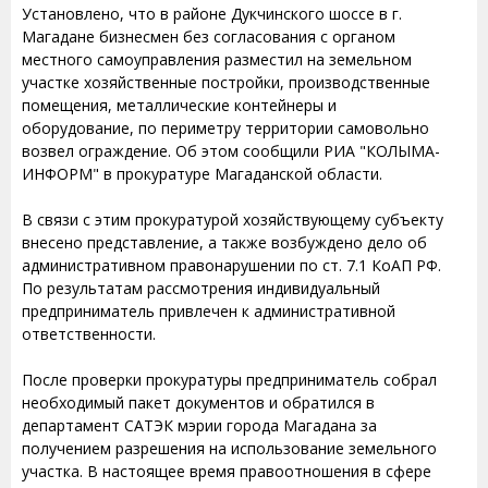
Установлено, что в районе Дукчинского шоссе в г.
Магадане бизнесмен без согласования с органом
местного самоуправления разместил на земельном
участке хозяйственные постройки, производственные
помещения, металлические контейнеры и
оборудование, по периметру территории самовольно
возвел ограждение. Об этом сообщили РИА "КОЛЫМА-
ИНФОРМ" в прокуратуре Магаданской области.
В связи с этим прокуратурой хозяйствующему субъекту
внесено представление, а также возбуждено дело об
административном правонарушении по ст. 7.1 КоАП РФ.
По результатам рассмотрения индивидуальный
предприниматель привлечен к административной
ответственности.
После проверки прокуратуры предприниматель собрал
необходимый пакет документов и обратился в
департамент САТЭК мэрии города Магадана за
получением разрешения на использование земельного
участка. В настоящее время правоотношения в сфере