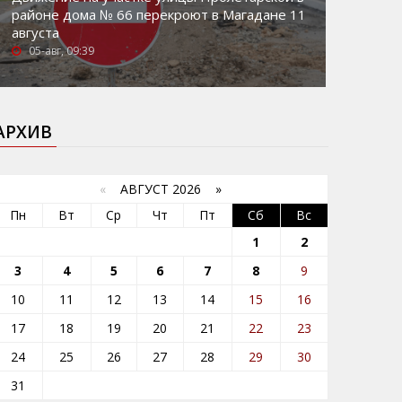
районе дома № 66 перекроют в Магадане 11
августа
05-авг, 09:39
АРХИВ
«
АВГУСТ 2026 »
Пн
Вт
Ср
Чт
Пт
Сб
Вс
1
2
3
4
5
6
7
8
9
10
11
12
13
14
15
16
17
18
19
20
21
22
23
24
25
26
27
28
29
30
31