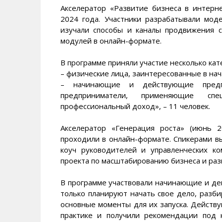
Акселератор «Развитие бизнеса в интерн
2024 года. Участники разрабатывали мод
изучали способы и каналы продвижения с
модулей в онлайн-формате.
В программе приняли участие несколько кат
– физические лица, заинтересованные в нач
– начинающие и действующие предп
предприниматели, применяющие с
профессиональный доход», – 11 человек.
Акселератор «Генерация роста» (июнь 2
проходили в онлайн-формате. Спикерами в
коуч руководителей и управленческих ко
проекта по масштабированию бизнеса и раз
В программе участвовали начинающие и де
только планируют начать свое дело, разби
основные моменты для их запуска. Действ
практике и получили рекомендации под