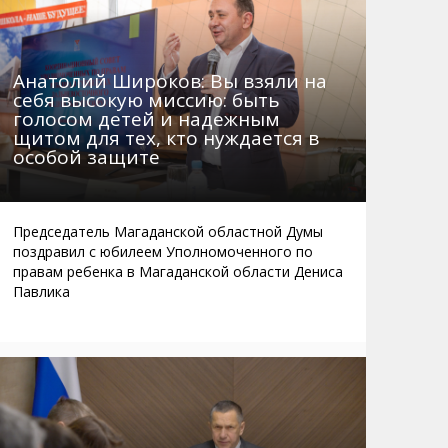
Анатолий Широков: Вы взяли на
себя высокую миссию: быть
голосом детей и надежным
щитом для тех, кто нуждается в
особой защите
Председатель Магаданской областной Думы
поздравил с юбилеем Уполномоченного по
правам ребенка в Магаданской области Дениса
Павлика