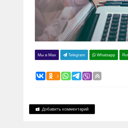
Мы в Max
Telegram
Whatsapp
Ru
2
Добавить комментарий