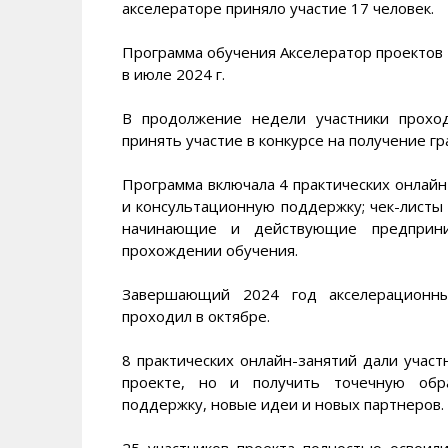
акселераторе приняло участие 17 человек.
Программа обучения Акселератор проектов
в июле 2024 г.
В продолжение недели участники прохо
принять участие в конкурсе на получение гр
Программа включала 4 практических онлайн
и консультационную поддержку; чек-листы 
начинающие и действующие предприни
прохождении обучения.
Завершающий 2024 год акселерационны
проходил в октябре.
8 практических онлайн-занятий дали участ
проекте, но и получить точечную обра
поддержку, новые идеи и новых партнеров.
25 участников проекта полностью освоил