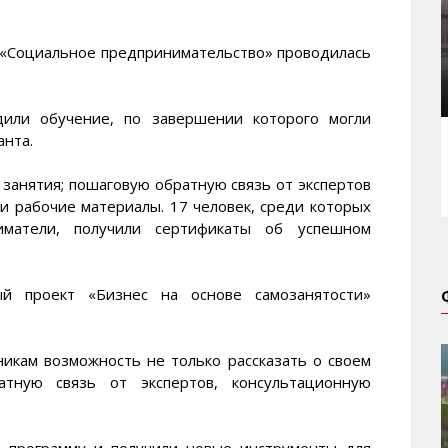
 «Социальное предпринимательство» проводилась
дили обучение, по завершении которого могли
анта.
 занятия; пошаговую обратную связь от экспертов
и рабочие материалы. 17 человек, среди которых
матели, получили сертификаты об успешном
й проект «Бизнес на основе самозанятости»
никам возможность не только рассказать о своем
тную связь от экспертов, консультационную
и программу и получили новые инструменты для