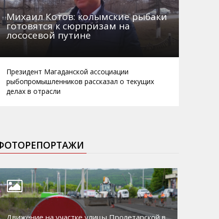
Михаил Котов: колымские рыбаки
готовятся к сюрпризам на
лососевой путине
Президент Магаданской ассоциации
рыбопромышленников рассказал о текущих
делах в отрасли
ФОТОРЕПОРТАЖИ
Движение на участке улицы Пролетарской в