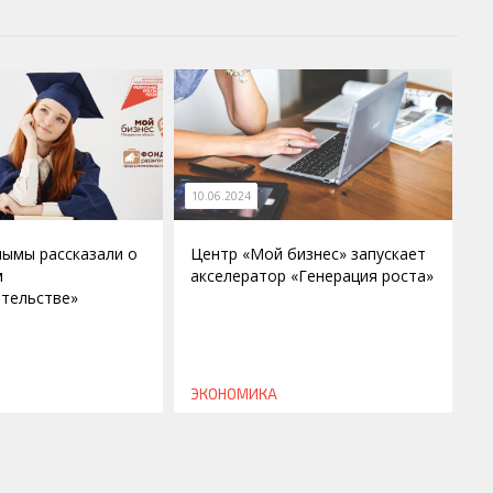
10.06.2024
ымы рассказали о
Центр «Мой бизнес» запускает
м
акселератор «Генерация роста»
тельстве»
ЭКОНОМИКА