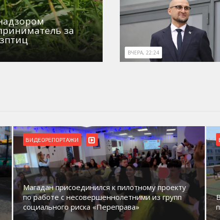
знадзором
приниматель за
озптиц
ВЧЕРА, 22:24
ВИДЕОРЕПОРТАЖИ
Магадан присоединился к пилотному проекту
по работе с несовершеннолетними из групп
социального риска «Переправа»