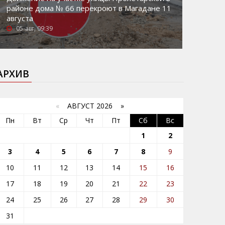
районе дома № 66 перекроют в Магадане 11
августа
05-авг, 09:39
АРХИВ
«
АВГУСТ 2026 »
Пн
Вт
Ср
Чт
Пт
Сб
Вс
1
2
3
4
5
6
7
8
9
10
11
12
13
14
15
16
17
18
19
20
21
22
23
24
25
26
27
28
29
30
31