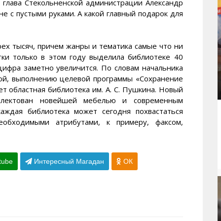
, глава Стекольненской администрации Александр
е с пустыми руками. А какой главный подарок для
рех тысяч, причем жанры и тематика самые что ни
тки только в этом году выделила библиотеке 40
цифра заметно увеличится. По словам начальника
ой, выполнению целевой программы «Сохранение
т областная библиотека им. А. С. Пушкина. Новый
плектован новейшей мебелью и современным
каждая библиотека может сегодня похвастаться
обходимыми атрибутами, к примеру, факсом,
tube
Интересный Магадан
ОК