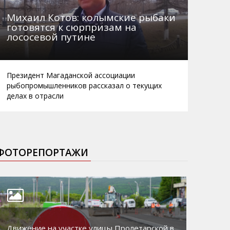
Михаил Котов: колымские рыбаки
готовятся к сюрпризам на
лососевой путине
Президент Магаданской ассоциации
рыбопромышленников рассказал о текущих
делах в отрасли
ФОТОРЕПОРТАЖИ
Движение на участке улицы Пролетарской в