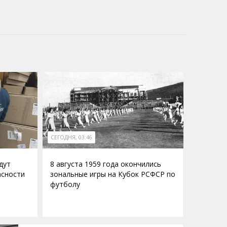
СЕГОДНЯ, 03:46
дут
8 августа 1959 года окончились
асности
зональные игры на Кубок РСФСР по
футболу