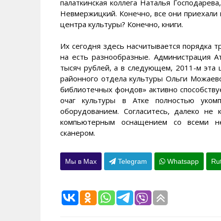
палаткинская коллега Наталья Господарева
Невмержицкий. Конечно, все они приехали н
центра культуры? Конечно, книги.
Их сегодня здесь насчитывается порядка т
на есть разнообразные. Администрация А
тысяч рублей, а в следующем, 2011-м эта 
районного отдела культуры Ольги Можаев
библиотечных фондов» активно способствуе
очаг культуры в Атке полностью уком
оборудованием. Согласитесь, далеко не 
компьютерным оснащением со всеми не
сканером.
Мы в Max
Telegram
Whatsapp
Ru