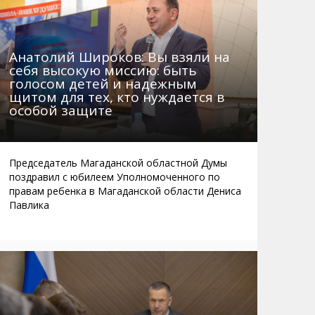
Анатолий Широков: Вы взяли на
себя высокую миссию: быть
голосом детей и надежным
щитом для тех, кто нуждается в
особой защите
Председатель Магаданской областной Думы
поздравил с юбилеем Уполномоченного по
правам ребенка в Магаданской области Дениса
Павлика