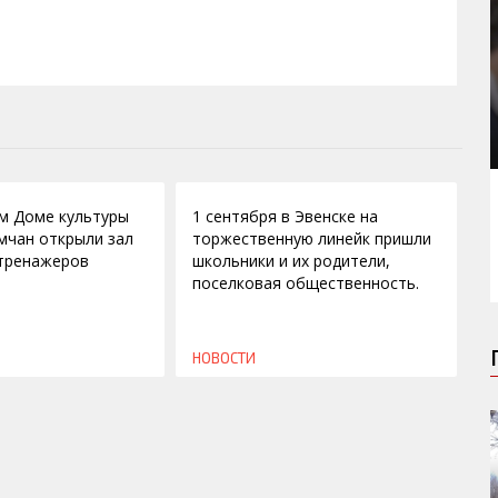
04.09.2009
м Доме культуры
1 сентября в Эвенске на
мчан открыли зал
торжественную линейк пришли
тренажеров
школьники и их родители,
поселковая общественность.
НОВОСТИ