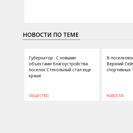
НОВОСТИ ПО ТЕМЕ
01.09.2015
25.01.2011
Губернатор : С новыми
В поселково
объектами благоустройства
Верхний Сей
поселок Стекольный стал еще
спортивных 
краше
ОБЩЕСТВО
НОВОСТИ