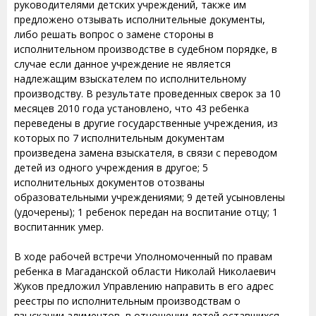
руководителями детских учреждений, также им
предложено отзывать исполнительные документы,
либо решать вопрос о замене стороны в
исполнительном производстве в судебном порядке, в
случае если данное учреждение не является
надлежащим взыскателем по исполнительному
производству. В результате проведенных сверок за 10
месяцев 2010 года установлено, что 43 ребенка
переведены в другие государственные учреждения, из
которых по 7 исполнительным документам
произведена замена взыскателя, в связи с переводом
детей из одного учреждения в другое; 5
исполнительных документов отозваны
образовательными учреждениями; 9 детей усыновлены
(удочерены); 1 ребенок передан на воспитание отцу; 1
воспитанник умер.
В ходе рабочей встречи Уполномоченный по правам
ребенка в Магаданской области Николай Николаевич
Жуков предложил Управлению направить в его адрес
реестры по исполнительным производствам о
взыскании алиментов, в отношении детей оставшихся