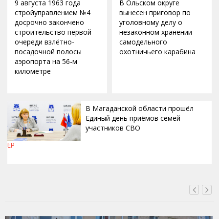
9 августа 1963 года
В Ольском округе
стройуправлением №4
вынесен приговор по
досрочно закончено
уголовному делу о
строительство первой
незаконном хранении
очереди взлётно-
самодельного
посадочной полосы
охотничьего карабина
аэропорта на 56-м
километре
В Магаданской области прошёл
Единый день приёмов семей
участников СВО
ЕР
ВЧЕРА, 17:09