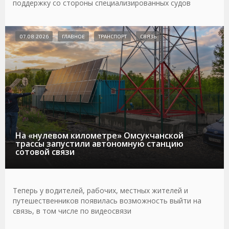
поддержку со стороны специализированных судов
07.08.2026
ГЛАВНОЕ
ТРАНСПОРТ
СВЯЗЬ
На «нулевом километре» Омсукчанской
трассы запустили автономную станцию
сотовой связи
Теперь у водителей, рабочих, местных жителей и
путешественников появилась возможность выйти на
связь, в том числе по видеосвязи