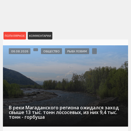
ПОПУЛЯРНОЕ
КОММЕНТАРИИ
06.08.2026
ОБЩЕСТВО
РЫБУ ЛОВИМ
В реки Магаданского региона ожидался заход
свыше 13 тыс. тонн лососевых, из них 9,4 тыс.
тонн - горбуша