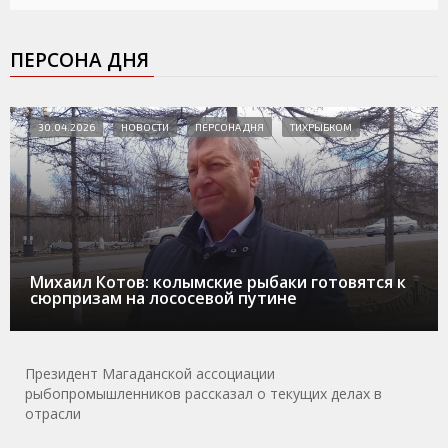
ПЕРСОНА ДНЯ
30.04.2026
НОВОСТИ
ПЕРСОНА ДНЯ
ТИХРЫБКОМ
Михаил Котов: колымские рыбаки готовятся к
сюрпризам на лососевой путине
Президент Магаданской ассоциации
рыбопромышленников рассказал о текущих делах в
отрасли