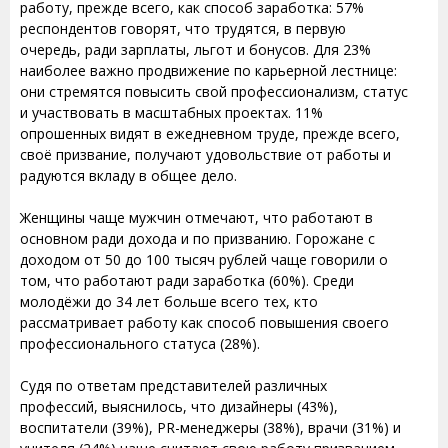
работу, прежде всего, как способ заработка: 57%
респондентов говорят, что трудятся, в первую
очередь, ради зарплаты, льгот и бонусов. Для 23%
наиболее важно продвижение по карьерной лестнице:
они стремятся повысить свой профессионализм, статус
и участвовать в масштабных проектах. 11%
опрошенных видят в ежедневном труде, прежде всего,
своё призвание, получают удовольствие от работы и
радуются вкладу в общее дело.
Женщины чаще мужчин отмечают, что работают в
основном ради дохода и по призванию. Горожане с
доходом от 50 до 100 тысяч рублей чаще говорили о
том, что работают ради заработка (60%). Среди
молодёжи до 34 лет больше всего тех, кто
рассматривает работу как способ повышения своего
профессионального статуса (28%).
Судя по ответам представителей различных
профессий, выяснилось, что дизайнеры (43%),
воспитатели (39%), PR-менеджеры (38%), врачи (31%) и