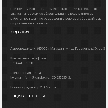
При полном или частичном использовании материалов,
ссылка (гиперссылка) обязательна. По всем вопросам
работы портала и по размещению рекламы обращайтесь
по указанным контактам
РЕДАКЦИЯ
Адрес редакции: 685000. г.Магадан. улица Горького, д.3б, оф.8
Контактные телефоны:
+7 964 455 1698.
Электронная почта:
kolyma-inform@yandex.ru. ICQ 65503543.
Главный редактор Ф.А.Жаров
СОЦИАЛЬНЫЕ СЕТИ