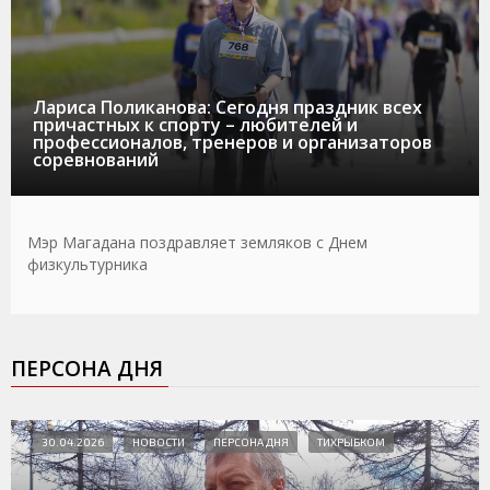
Лариса Поликанова: Сегодня праздник всех
причастных к спорту – любителей и
профессионалов, тренеров и организаторов
соревнований
Мэр Магадана поздравляет земляков с Днем
физкультурника
ПЕРСОНА ДНЯ
30.04.2026
НОВОСТИ
ПЕРСОНА ДНЯ
ТИХРЫБКОМ