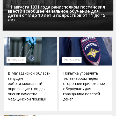
11 августа 1931 года райисполком постановил
ввести всеобщее начальное обучение для:
детей от 8 до 10 лет и подростков от 11 до 15
лет
ВЧЕРА, 23:43
ВЧЕРА, 23:36
В Магаданской области
Попытка управлять
запущен
телевизором через
роботизированный
стороннее приложение
опрос пациентов для
обернулась для
оценки качества
гражданина потерей
медицинской помощи
денег