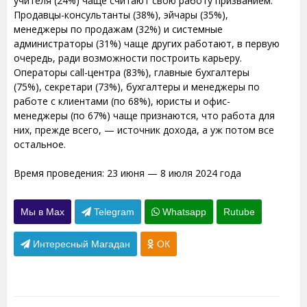
учителя (24%) чаще считают свою работу призванием.
Продавцы-консультанты (38%), эйчары (35%),
менеджеры по продажам (32%) и системные
администраторы (31%) чаще других работают, в первую
очередь, ради возможности построить карьеру.
Операторы call-центра (83%), главные бухгалтеры
(75%), секретари (73%), бухгалтеры и менеджеры по
работе с клиентами (по 68%), юристы и офис-
менеджеры (по 67%) чаще признаются, что работа для
них, прежде всего, — источник дохода, а уж потом все
остальное.
Время проведения: 23 июня — 8 июля 2024 года
Мы в Max
Telegram
Whatsapp
Rutube
Интересный Магадан
ОК