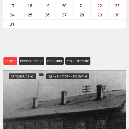
17
18
19
20
21
22
23
24
25
26
27
28
29
30
31
СВЕЖЕЕ
ПРОИСШЕСТВИЕ
ПОЛИТИКА
ЭТО ИНТЕРЕСНО
СЕГОДНЯ, 03:42
ДЕНЬ В ИСТОРИИ КОЛЫМЫ