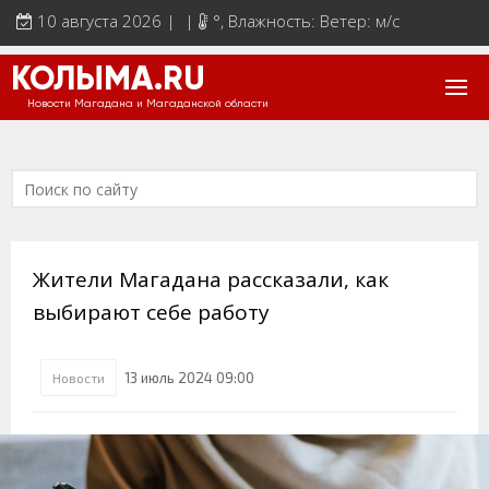
10 августа 2026 | |
°
, Влажность: Ветер: м/с
КОЛЫМА.RU
Новости Магадана и Магаданской области
Жители Магадана рассказали, как
выбирают себе работу
13 июль 2024 09:00
Новости