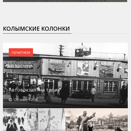
КОЛЫМСКИЕ КОЛОНКИ
ПОЧИТАЕМ
Автовокзал "на троих"
05-июл, 12:08