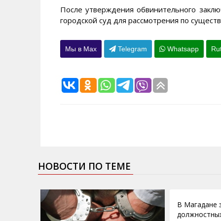
После утверждения обвинительного заклю
городской суд для рассмотрения по сущест
Мы в Max
Telegram
Whatsapp
Ru
НОВОСТИ ПО ТЕМЕ
17.02.2011
В Магадане 
должностны