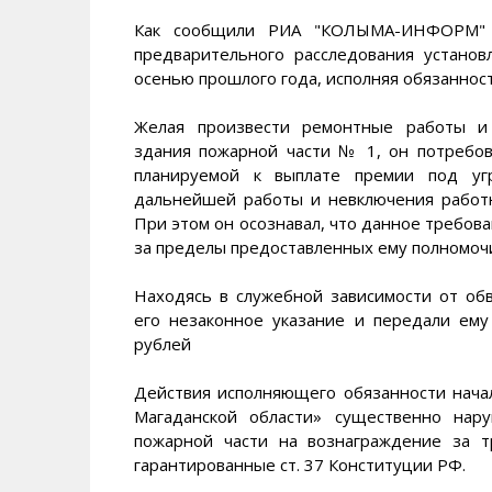
Как сообщили РИА "КОЛЫМА-ИНФОРМ" в 
предварительного расследования установ
осенью прошлого года, исполняя обязанност
Желая произвести ремонтные работы и 
здания пожарной части № 1, он потребов
планируемой к выплате премии под угр
дальнейшей работы и невключения работн
При этом он осознавал, что данное требова
за пределы предоставленных ему полномоч
Находясь в служебной зависимости от об
его незаконное указание и передали ем
рублей
Действия исполняющего обязанности нача
Магаданской области» существенно нар
пожарной части на вознаграждение за 
гарантированные ст. 37 Конституции РФ.