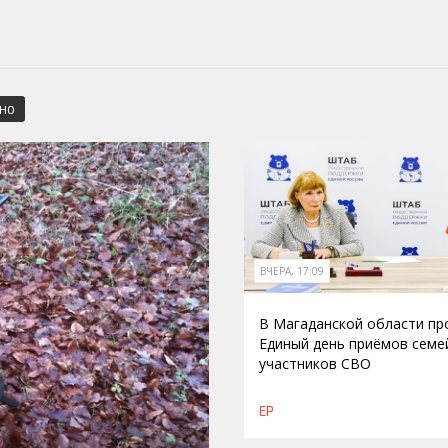
СНО
ВЧЕРА, 17:09
В Магаданской области п
Единый день приёмов семе
участников СВО
ЕР