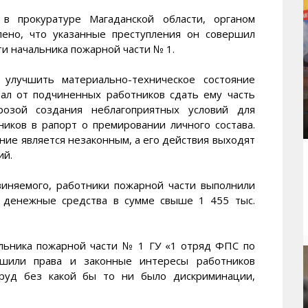
прокуратуре Магаданской области, органом
лено, что указанные преступления он совершил
и начальника пожарной части № 1.
улучшить материально-техническое состояние
ал от подчиненных работников сдать ему часть
озой создания неблагоприятных условий для
иков в рапорт о премировании личного состава.
ние является незаконным, а его действия выходят
ий.
виняемого, работники пожарной части выполнили
у денежные средства в сумме свыше 1 455 тыс.
льника пожарной части № 1 ГУ «1 отряд ФПС по
ушили права и законные интересы работников
труд без какой бы то ни было дискриминации,