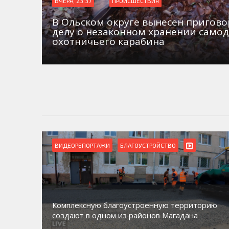
ВЧЕРА, 23:37
ПРОИСШЕСТВИЯ
В Ольском округе вынесен пригово
делу о незаконном хранении само
охотничьего карабина
ВИДЕОРЕПОРТАЖИ
БЛАГОУСТРОЙСТВО
Комплексную благоустроенную территорию
создают в одном из районов Магадана