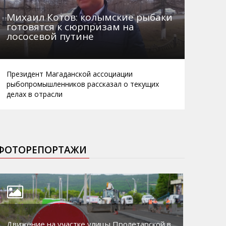
Михаил Котов: колымские рыбаки
готовятся к сюрпризам на
лососевой путине
Президент Магаданской ассоциации
рыбопромышленников рассказал о текущих
делах в отрасли
ФОТОРЕПОРТАЖИ
Движение на участке улицы Пролетарской в