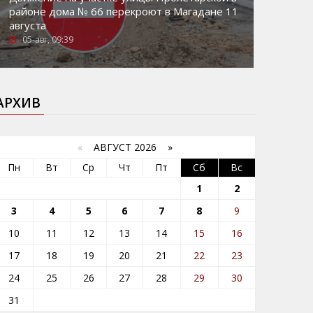
районе дома № 66 перекроют в Магадане 11
августа
05-авг, 09:39
АРХИВ
«
АВГУСТ 2026 »
Пн
Вт
Ср
Чт
Пт
Сб
Вс
1
2
3
4
5
6
7
8
9
10
11
12
13
14
15
16
17
18
19
20
21
22
23
24
25
26
27
28
29
30
31