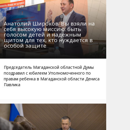
Анатолий Широков: Вы взяли на
себя высокую миссию: быть
голосом детей и надежным
щитом для тех, кто нуждается в
особой защите
Председатель Магаданской областной Думы
поздравил с юбилеем Уполномоченного по
правам ребенка в Магаданской области Дениса
Павлика