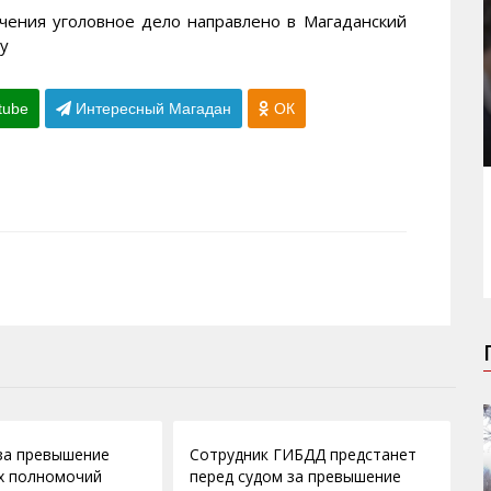
чения уголовное дело направлено в Магаданский
ву
tube
Интересный Магадан
ОК
13.10.2010
за превышение
Сотрудник ГИБДД предстанет
х полномочий
перед судом за превышение