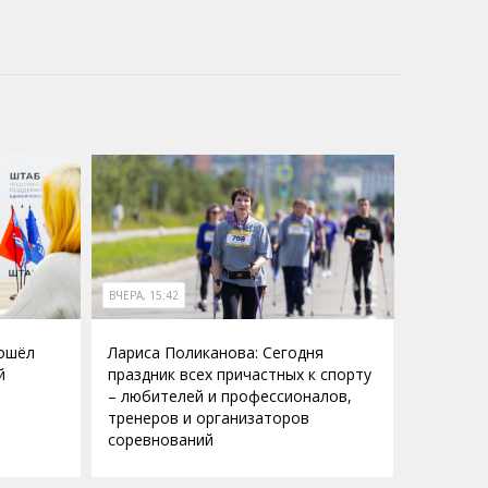
ВЧЕРА, 15:42
рошёл
Лариса Поликанова: Сегодня
й
праздник всех причастных к спорту
– любителей и профессионалов,
тренеров и организаторов
соревнований