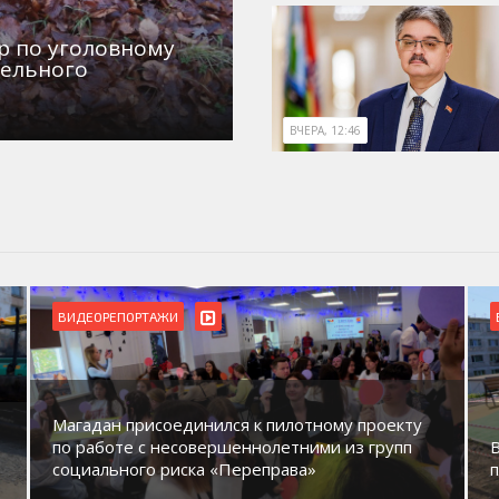
р по уголовному
дельного
ВЧЕРА, 12:46
ВИДЕОРЕПОРТАЖИ
Магадан присоединился к пилотному проекту
по работе с несовершеннолетними из групп
социального риска «Переправа»