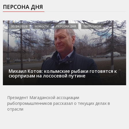
ПЕРСОНА ДНЯ
30.04.2026
НОВОСТИ
ПЕРСОНА ДНЯ
ТИХРЫБКОМ
Михаил Котов: колымские рыбаки готовятся к
сюрпризам на лососевой путине
Президент Магаданской ассоциации
рыбопромышленников рассказал о текущих делах в
отрасли