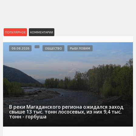
ПОПУЛЯРНОЕ
КОММЕНТАРИИ
06.08.2026
ОБЩЕСТВО
РЫБУ ЛОВИМ
В реки Магаданского региона ожидался заход
свыше 13 тыс. тонн лососевых, из них 9,4 тыс.
тонн - горбуша