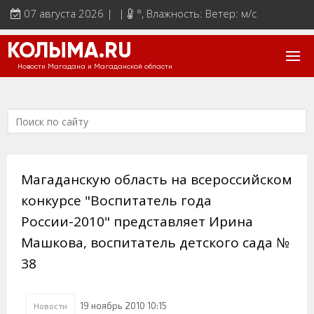
07 августа 2026 | |
°
, Влажность: Ветер: м/с
КОЛЫМА.RU
Новости Магадана и Магаданской области
Магаданскую область на всероссийском
конкурсе "Воспитатель года
России-2010" представляет Ирина
Машкова, воспитатель детского сада №
38
19 ноябрь 2010 10:15
Новости