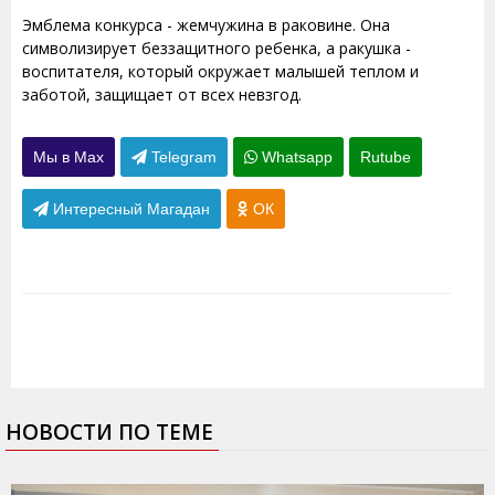
Эмблема конкурса - жемчужина в раковине. Она
символизирует беззащитного ребенка, а ракушка -
воспитателя, который окружает малышей теплом и
заботой, защищает от всех невзгод.
Мы в Max
Telegram
Whatsapp
Rutube
Интересный Магадан
ОК
НОВОСТИ ПО ТЕМЕ