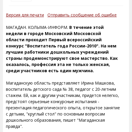
Версия для печати
Отправить сообщение об ошибке
МАГАДАН. КОЛЫМА-ИНФОРМ.
В течение этой
недели в городе Московский Московской
области проходит Первый всероссийский
конкурс "Воспитатель года России-2010". На нем
лучшие работники дошкольных учреждений
страны продемонстрируют свое мастерство. Как
оказалось, профессия эта не только женская,
среди участников есть один мужчина.
Магаданскую область представляет Ирина Машкова,
воспитатель детского сада № 38, педагог с 20-летним
стажем. Ей, как и другим участникам, придется нелегко,
предстоят серьезные конкурсные испытания -
презентация педагогического опыта, открытое занятие
с детьми, "круглый стол" по основным вопросам
дошкольного образования, пишет "Магаданская
правда".