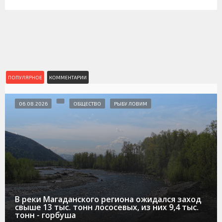
ПОПУЛЯРНОЕ
КОММЕНТАРИИ
06.08.2026
ОБЩЕСТВО
РЫБУ ЛОВИМ
В реки Магаданского региона ожидался заход
свыше 13 тыс. тонн лососевых, из них 9,4 тыс.
тонн - горбуша