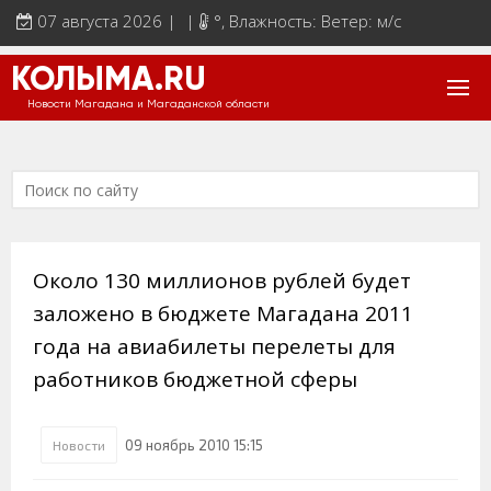
07 августа 2026 | |
°
, Влажность: Ветер: м/с
КОЛЫМА.RU
Новости Магадана и Магаданской области
Около 130 миллионов рублей будет
заложено в бюджете Магадана 2011
года на авиабилеты перелеты для
работников бюджетной сферы
09 ноябрь 2010 15:15
Новости