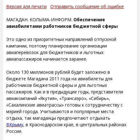
Версия для печати
Отправить сообщение об ошибке
МАГАДАН. КОЛЫМА-ИНФОРМ.
Обеспечение
авиабилетами работников бюджетной сферы
Это одно из приоритетных направлений отпускной
кампании, поэтому планирование организации
авиаперевозок для бюджетников и льготных
авиапассажиров начинается заранее.
Около 130 миллионов рублей будет заложено в
бюджете Магадана 2011 года на авиабилеты для
работников бюджетной сферы и для льготных
пассажиров. Как и в предыдущие годы, представители
авиакомпаний «Якутия», «Трансаэро», «Сибирь»,
«Сахалинские авиатрассы» готовы к сотрудничеству с
мэрией города. Учитываются и популярные места
отдыха, так магаданцы предпочитают отдыхать
ВКрыму
, в Краснодарском крае, в центральных районах
России.