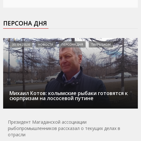
ПЕРСОНА ДНЯ
30.04.2026
НОВОСТИ
ПЕРСОНА ДНЯ
ТИХРЫБКОМ
Михаил Котов: колымские рыбаки готовятся к
сюрпризам на лососевой путине
Президент Магаданской ассоциации
рыбопромышленников рассказал о текущих делах в
отрасли