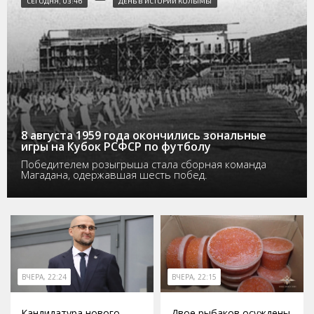
СЕГОДНЯ, 03:46
ДЕНЬ В ИСТОРИИ КОЛЫМЫ
8 августа 1959 года окончились зональные
игры на Кубок РСФСР по футболу
Победителем розыгрыша стала сборная команда
Магадана, одержавшая шесть побед.
ВЧЕРА, 22:24
ВЧЕРА, 22:15
Кандидатура нового
Двое рыбаков осуждены