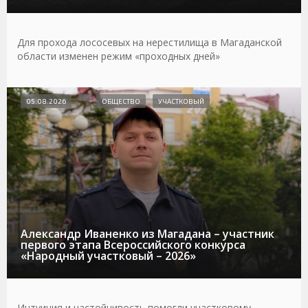
Для прохода лососевых на нерестилища в Магаданской
области изменен режим «проходных дней»
05.08.2026
ОБЩЕСТВО
УЧАСТКОВЫЙ
Александр Иваненко из Магадана – участник
первого этапа Всероссийского конкурса
«Народный участковый – 2026»
Интуиция и настойчивость помогли участковому