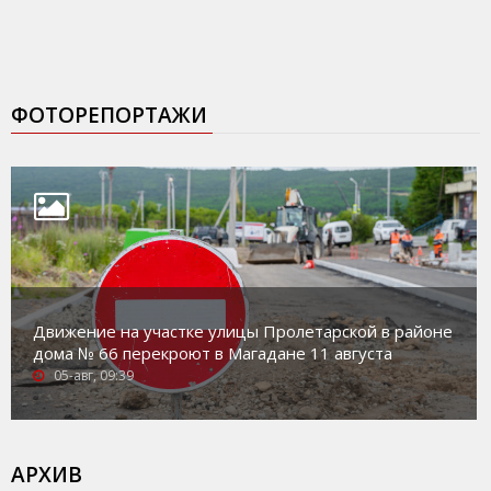
ФОТОРЕПОРТАЖИ
Движение на участке улицы Пролетарской в районе
дома № 66 перекроют в Магадане 11 августа
05-авг, 09:39
АРХИВ