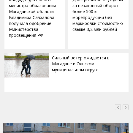
министра образования
за незаконный оборот
Магаданской области
более 500 кг
Владимира Савхалова
морепродукции без
получила одобрение
маркировки стоимостью
Министерства
свыше 3,2 млн рублей
просвещения РФ
Сильный ветер ожидается в г.
Магадане и Ольском
муниципальном округе
ВЧЕРА, 20:00