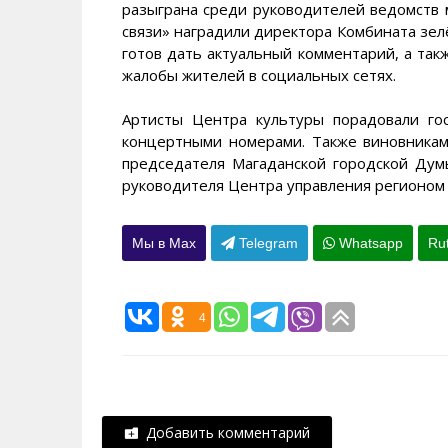
разыграна среди руководителей ведомств 
связи» наградили директора Комбината зелё
готов дать актуальный комментарий, а так
жалобы жителей в социальных сетях.
Артисты Центра культуры порадовали г
концертными номерами. Также виновникам
председателя Магаданской городской Дум
руководителя Центра управления регионом 
Мы в Max
Telegram
Whatsapp
Ru
4
Добавить комментарий