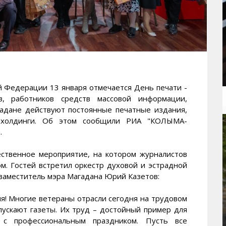
Федерации 13 января отмечается День печати -
в, работников средств массовой информации,
гадане действуют постоянные печатные издания,
иахолдинги. Об этом сообщили РИА "КОЛЫМА-
.
ственное мероприятие, на котором журналистов
м. Гостей встретил оркестр духовой и эстрадной
 заместитель мэра Магадана Юрий Казетов:
ия! Многие ветераны отрасли сегодня на трудовом
пускают газеты. Их труд – достойный пример для
 с профессиональным праздником. Пусть все