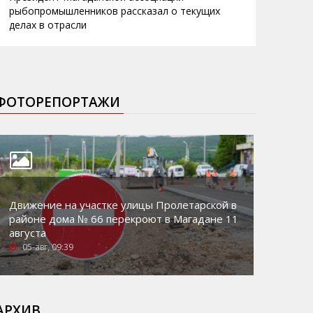
рыбопромышленников рассказал о текущих
делах в отрасли
ФОТОРЕПОРТАЖИ
Движение на участке улицы Пролетарской в
районе дома № 66 перекроют в Магадане 11
августа
05-авг, 09:39
АРХИВ