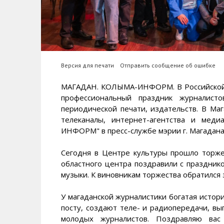
Версия для печати
Отправить сообщение об ошибке
МАГАДАН. КОЛЫМА-ИНФОРМ. В Российской 
профессиональный праздник журналисто
периодической печати, издательств. В Ма
телеканалы, интернет-агентства и мед
ИНФОРМ" в пресс-службе мэрии г. Магадана
Сегодня в Центре культуры прошло торже
областного центра поздравили с празднико
музыки. К виновникам торжества обратился
У магаданской журналистики богатая истор
посту, создают теле- и радиопередачи, вы
молодых журналистов. Поздравляю вас