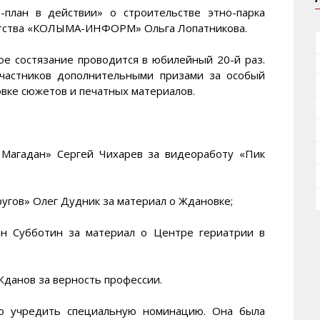
-план в действии» о строительстве этно-парка
нтства «КОЛЫМА-ИНФОРМ» Ольга Лопатникова.
ое состязание проводится в юбилейный 20-й раз.
частников дополнительными призами за особый
вке сюжетов и печатных материалов.
 Магадан» Сергей Чихарев за видеоработу «Пик
угов» Олег Дудник за материал о Ждановке;
ан Субботин за материал о Центре гериатрии в
Жданов за верность профессии.
но учредить специальную номинацию. Она была