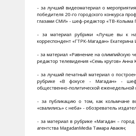
- за лучший видеоматериал о мероприятия
победителя 20-го городского конкурса про
глазами СМИ» - шеф-редактор «ТВ-Колыма 
- за материал рубрики «Лучше вы к н
корреспондент «ГТРК-Магадан» Екатерина 
- за материал «Равнение на олимпийскую ч
редактор телевидения «Семь кругов» Анна 
- за лучший печатный материал о построе
рубрике «В фокусе - Магадан» - шеф-
общественно-политической еженедельной г
- за публикацию о том, как колымчане 
«свалились» с неба» - обозреватель издате
- за материал в рубрике «Магадан – горо
агентства MagadanMedia Тамара Авакян;