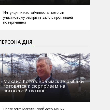
Интуиция и настойчивость помогли
участковому раскрыть дело с пропавшей
потерпевшей
ПЕРСОНА ДНЯ
Михаил Котов: колымские рыбаки
готовятся к сюрпризам на
лососевой путине
Президент Магаданской ассоциации