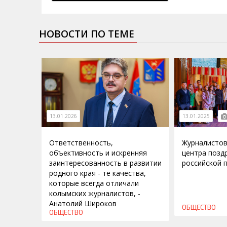
НОВОСТИ ПО ТЕМЕ
13.01.2026
13.01.2025
Ответственность,
Журналистов
объективность и искренняя
центра позд
заинтересованность в развитии
российской 
родного края - те качества,
которые всегда отличали
колымских журналистов, -
Анатолий Широков
ОБЩЕСТВО
ОБЩЕСТВО