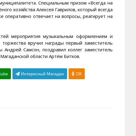
муниципалитета. Специальным призом «Всегда на
ного хозяйства Алексея Гаврилов, который всегда
же оперативно отвечает на вопросы, реагирует на
остей мероприятия музыкальным оформлением и
 торжества вручил награды первый заместитель
ы Андрей Самсон, поздравил коллег заместитель
Магаданской области Артём Битков.
tube
Интересный Магадан
ОК