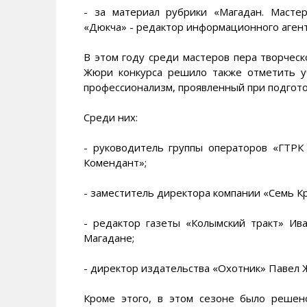
- за материал рубрики «Магадан. Мастер
«Дюкча» - редактор информационного аге
В этом году среди мастеров пера творческ
Жюри конкурса решило также отметить у
профессионализм, проявленный при подгото
Среди них:
- руководитель группы операторов «ГТРК
Комендант»;
- заместитель директора компании «Семь Кр
- редактор газеты «Колымский тракт» Ив
Магадане;
- директор издательства «Охотник» Павел 
Кроме этого, в этом сезоне было реше