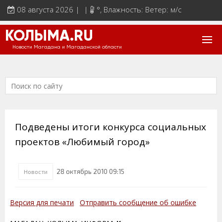
08 августа 2026 | |
°
, Влажность: Ветер: м/с
КОЛЫМА.RU
Новости Магадана и Магаданской области
Подведены итоги конкурса социальных
проектов «Любимый город»
28 октябрь 2010 09:15
Новости
Версия для печати
Отправить сообщение об ошибке