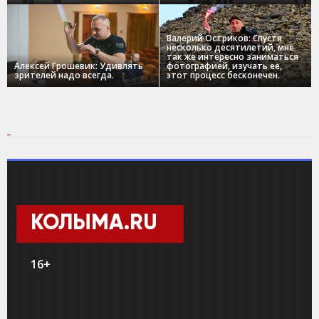
Валерий Остриков: Спустя
несколько десятилетий, мне
так же интересно заниматься
Алексей Грошевик: Удивлять
фотографией, изучать ее,
зрителей надо всегда.
этот процесс бесконечен.
КОЛЫМА.RU
16+