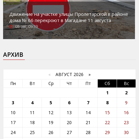
Движение на участке улицы Пролетарской в районе
дома № 66 перекроют в Магадане 11 августа
05-авг, 09:39
АРХИВ
«
АВГУСТ 2026 »
Пн
Вт
Ср
Чт
Пт
Сб
Вс
1
2
3
4
5
6
7
8
9
10
11
12
13
14
15
16
17
18
19
20
21
22
23
24
25
26
27
28
29
30