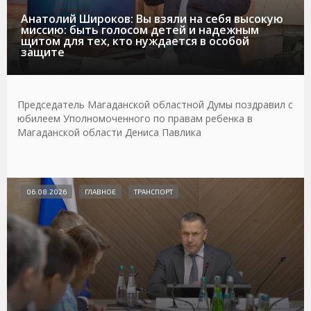
Анатолий Широков: Вы взяли на себя высокую
миссию: быть голосом детей и надежным
щитом для тех, кто нуждается в особой
защите
Председатель Магаданской областной Думы поздравил с
юбилеем Уполномоченного по правам ребенка в
Магаданской области Дениса Павлика
06.08.2026
ГЛАВНОЕ
ТРАНСПОРТ