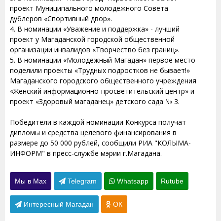
проект Муниципального молодежного Совета
дублеров «Спортивный двор».
4. В номинации «Уважение и поддержка» - лучший
проект у Магаданской городской общественной
организации инвалидов «Творчество без границ».
5. В номинации «Молодежный Магадан» первое место
поделили проекты «Трудных подростков не бывает!»
Магаданского городского общественного учреждения
«Женский информационно-просветительский центр» и
проект «Здоровый магаданец» детского сада № 3.
Победители в каждой номинации Конкурса получат
дипломы и средства целевого финансирования в
размере до 50 000 рублей, сообщили РИА "КОЛЫМА-
ИНФОРМ" в пресс-службе мэрии г.Магадана.
Мы в Max
Telegram
Whatsapp
Rutube
Интересный Магадан
ОК