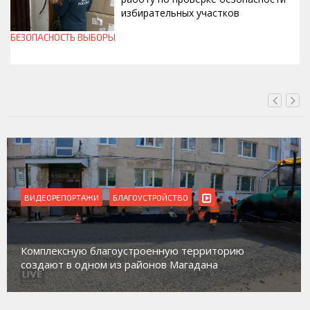
избирательных участков
БЕЗОПАСНОСТЬ
ВЫБОРЫ
ВЧЕРА, 10:00
ВИДЕОРЕПОРТАЖИ
Магадан присоединился к пилотному проекту по
работе с несовершеннолетними из групп
социального риска «Переправа»