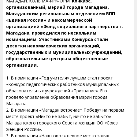
МАГАДАН. КОЛЫМА-ИНФОРМ.
Конкурс,
организованный, мэрией города Магадана,
Магаданским региональным отделением ВПП
«Единая Россия» и некоммерческой
организацией «Фонд социального партнерства г.
Магадана, проводился по нескольким
номинациям. Участниками Конкурса стали
десятки некоммерческих организаций,
государственных и муниципальных учреждений,
образовательные центры и общественные
организации.
1. В номинации «Год учителя» лучшим стал проект
«Конкурс педагогических работников муниципальных
образовательных учреждений «Призвание». Его
провело управление образования мэрии города
Магадана.
2. В номинации «Магадан встречает Победу» на первом
месте проект «Никто не забыт, ничто не забыто»
Магаданского городского Совета женщин ОО «Союз
женщин России».
3. В номинации «Наш город» первое место занял