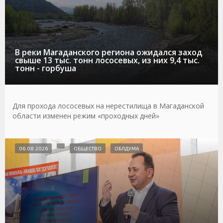
В реки Магаданского региона ожидался заход
свыше 13 тыс. тонн лососевых, из них 9,4 тыс.
тонн - горбуша
Для прохода лососевых на нерестилища в Магаданской
области изменен режим «проходных дней»
06.08.2026
ОБЩЕСТВО
ОБЛДУМА