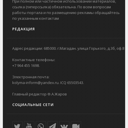
При полном или частичном использовании материалов,
ссылка (гиперссылка) обязательна. По всем вопросам
работы портала и по размещению рекламы обращайтесь
по указанным контактам
РЕДАКЦИЯ
Адрес редакции: 685000. г.Магадан. улица Горького, д.3б, оф.8
Контактные телефоны:
+7 964 455 1698.
Электронная почта:
kolyma-inform@yandex.ru. ICQ 65503543.
Главный редактор Ф.А.Жаров
СОЦИАЛЬНЫЕ СЕТИ