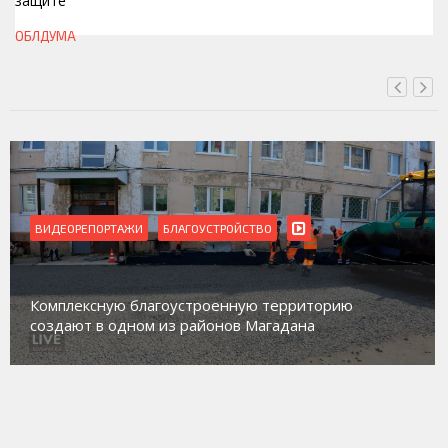
защите
СЕГОДНЯ, 11:50
ОБЛДУМА
ВИДЕОРЕПОРТАЖИ
Магадан присоединился к пилотному проекту по
работе с несовершеннолетними из групп
социального риска «Переправа»