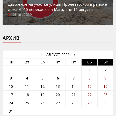
Движение на участке улицы Пролетарской в районе
дома № 66 перекроют в Магадане 11 августа
05-авг, 09:39
АРХИВ
«
АВГУСТ 2026 »
Пн
Вт
Ср
Чт
Пт
Сб
Вс
1
2
3
4
5
6
7
8
9
10
11
12
13
14
15
16
17
18
19
20
21
22
23
24
25
26
27
28
29
30
31