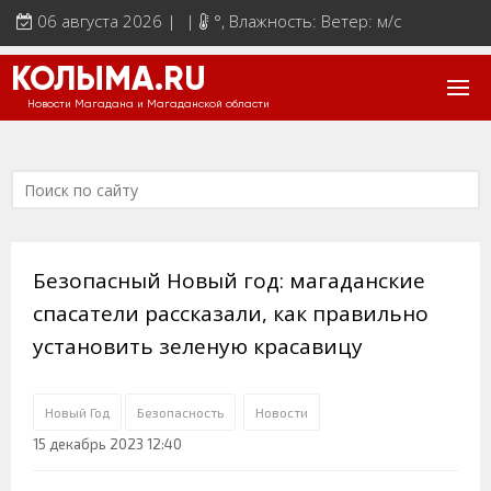
06 августа 2026 | |
°
, Влажность: Ветер: м/с
КОЛЫМА.RU
Новости Магадана и Магаданской области
Безопасный Новый год: магаданские
спасатели рассказали, как правильно
установить зеленую красавицу
Новый Год
Безопасность
Новости
15 декабрь 2023 12:40