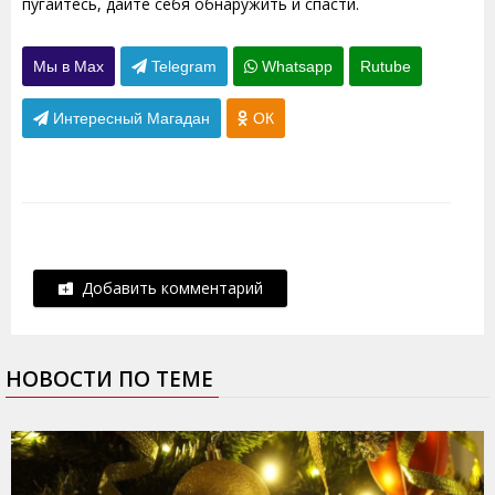
пугайтесь, дайте себя обнаружить и спасти.
Мы в Max
Telegram
Whatsapp
Rutube
Интересный Магадан
ОК
Добавить комментарий
НОВОСТИ ПО ТЕМЕ