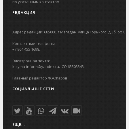
по указанным контактам
РЕДАКЦИЯ
Адрес редакции: 685000. г.Магадан. улица Горького, д.3б, оф.8
Контактные телефоны:
+7 964 455 1698.
Электронная почта:
kolyma-inform@yandex.ru. ICQ 65503543.
Главный редактор Ф.А.Жаров
СОЦИАЛЬНЫЕ СЕТИ
ЕЩЕ...