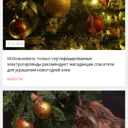
31.12.2024
Использовать только сертифицированные
электрогирлянды рекомендуют магаданцам спасатели
для украшения новогодней елки
НОВОСТИ