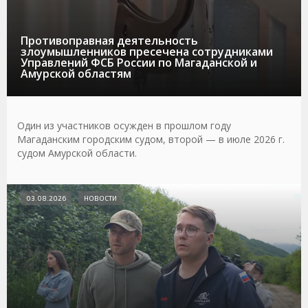
Противоправная деятельность
злоумышленников пресечена сотрудниками
Управлений ФСБ России по Магаданской и
Амурской областям
Один из участников осужден в прошлом году
Магаданским городским судом, второй — в июле 2026 г.
судом Амурской области.
03.08.2026
НОВОСТИ