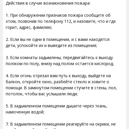
Действия в случае возникновения пожара:
1. При обнаружении признаков пожара сообщите об
этом, позвонив по телефону 112, и назовите, что и где
горит, адрес, фамилию;
2. Если вы не одни в помещении, и с вами находятся
дети, успокойте их и выведите из помещения;
3. Если комнаты задымлены, передвигайтесь к выходу
ползком по полу, внизу над полом остается кислород;
4. Если огонь отрезал вам путь к выходу, выйдете на
балкон, откройте окно, разбейте стекло и зовите о
помощи. В замкнутом помещении стучите в стены, пол,
потолок, чтобы вас услышали люди;
5. В задымленном помещении дышите через ткань,
намоченную водой;
7. В задымленном помещении реагируйте на окрики, не