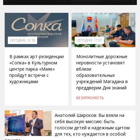
СЕГОДНЯ, 12:10
СЕГОДНЯ, 11:57
В рамках арт-резиденции
Монолитные дорожные
«Сопка» в Культурном
неровности установят
центре парка «Маяк»
вблизи
пройдут встречи с
образовательных
художницами
учреждений Магадана в
преддверии Дня знаний
БЕЗОПАСНОСТЬ
Анатолий Широков: Вы взяли на
себя высокую миссию: быть
голосом детей и надежным щитом
для тех, кто нуждается в особой