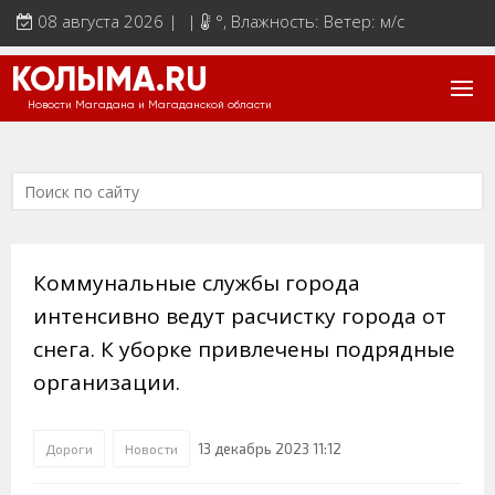
08 августа 2026 | |
°
, Влажность: Ветер: м/с
КОЛЫМА.RU
Новости Магадана и Магаданской области
Коммунальные службы города
интенсивно ведут расчистку города от
снега. К уборке привлечены подрядные
организации.
13 декабрь 2023 11:12
Дороги
Новости