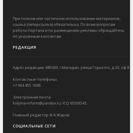
При полном или частичном использовании материалов,
ссылка (гиперссылка) обязательна. По всем вопросам
работы портала и по размещению рекламы обращайтесь
по указанным контактам
РЕДАКЦИЯ
Адрес редакции: 685000. г.Магадан. улица Горького, д.3б, оф.8
Контактные телефоны:
+7 964 455 1698.
Электронная почта:
kolyma-inform@yandex.ru. ICQ 65503543.
Главный редактор Ф.А.Жаров
СОЦИАЛЬНЫЕ СЕТИ