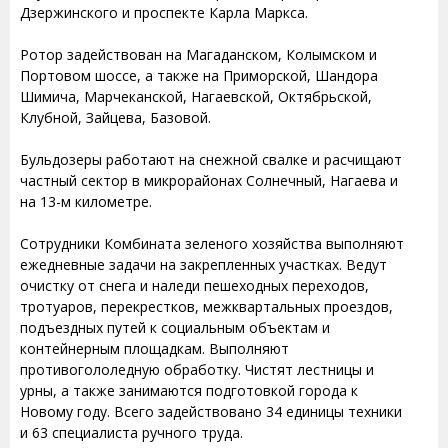
Дзержинского и проспекте Карла Маркса.
Ротор задействован на Магаданском, Колымском и
Портовом шоссе, а также на Приморской, Шандора
Шимича, Марчеканской, Нагаевской, Октябрьской,
Клубной, Зайцева, Базовой.
Бульдозеры работают на снежной свалке и расчищают
частный сектор в микрорайонах Солнечный, Нагаева и
на 13-м километре.
Сотрудники Комбината зеленого хозяйства выполняют
ежедневные задачи на закрепленных участках. Ведут
очистку от снега и наледи пешеходных переходов,
тротуаров, перекрестков, межквартальных проездов,
подъездных путей к социальным объектам и
контейнерным площадкам. Выполняют
противогололедную обработку. Чистят лестницы и
урны, а также занимаются подготовкой города к
Новому году. Всего задействовано 34 единицы техники
и 63 специалиста ручного труда.