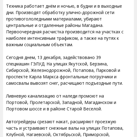
Техника работает днём и ночью, в будни и в выходные
дни. Производят обработку улично-дорожной сети
противогололедными материалами, убирают
центральные и отдаленные районы Магадана.
Первоочередная расчистка производится на участках с
наиболее интенсивным трафиком, а также на путях к
важным социальным объектам.
Сегодня днем, 13 декабря, задействовано 39
спецмашин ГЭЛУД. На улицах Якутской, Берзина,
Сибирской, Железнодорожной, Потапова, Парковой и
проспекте Карла Маркса фронтальные погрузчики и
самосвалы вывозят снег, расчищают подъездные пути.
Ливневую канализацию от наледи промоют на
Портовой, Пролетарской, Западной, Магаданском и
Портовом шоссе и в районе Старой Веселой.
Автогрейдеры срезают накат, расширяют проезжую
часть и устраивают снежные валы на улицах Потапова,
Клубной, Нагаевской, Октябрьской, Приморской,