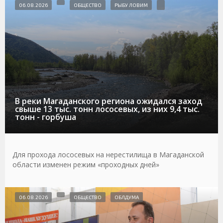
06.08.2026
ОБЩЕСТВО
РЫБУ ЛОВИМ
В реки Магаданского региона ожидался заход
свыше 13 тыс. тонн лососевых, из них 9,4 тыс.
тонн - горбуша
Для прохода лососевых на нерестилища в Магаданской
области изменен режим «проходных дней»
06.08.2026
ОБЩЕСТВО
ОБЛДУМА