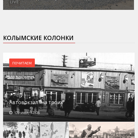
КОЛЫМСКИЕ КОЛОНКИ
ПОЧИТАЕМ
Автовокзал "на троих"
05-июл, 12:08