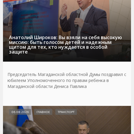
Анатолий Широков: Вы взяли на себя высокую
миссию: быть голосом детей и надежным
щитом для тех, кто нуждается в особой
защите
Председатель Магаданской областной Думы поздравил с
юбилеем Уполномоченного по правам ребенка в
Магаданской области Дениса Павлика
06.08.2026
ГЛАВНОЕ
ТРАНСПОРТ