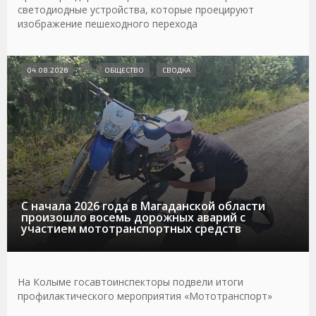
светодиодные устройства, которые проецируют
изображение пешеходного перехода
04.08.2026
ОБЩЕСТВО
СВОДКА
С начала 2026 года в Магаданской области
произошло восемь дорожных аварий с
участием мототранспортных средств
На Колыме госавтоинспекторы подвели итоги
профилактического мероприятия «Мототранспорт»