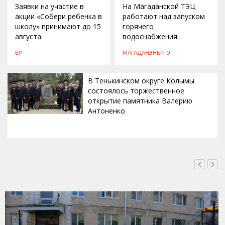
Заявки на участие в
На Магаданской ТЭЦ
акции «Собери ребенка в
работают над запуском
школу» принимают до 15
горячего
августа
водоснабжения
ЕР
МАГАДАНЭНЕРГО
В Тенькинском округе Колымы
состоялось торжественное
открытие памятника Валерию
Антоненко
ВЧЕРА, 18:00