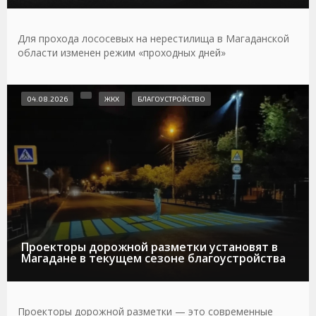
Для прохода лососевых на нерестилища в Магаданской
области изменен режим «проходных дней»
04.08.2026
ЖКХ
БЛАГОУСТРОЙСТВО
Проекторы дорожной разметки установят в
Магадане в текущем сезоне благоустройства
Проекторы дорожной разметки — это современные