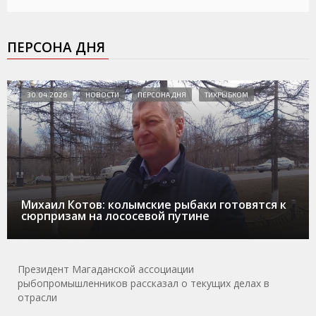
ПЕРСОНА ДНЯ
30.04.2026
НОВОСТИ
ПЕРСОНА ДНЯ
ТИХРЫБКОМ
Михаил Котов: колымские рыбаки готовятся к
сюрпризам на лососевой путине
Президент Магаданской ассоциации
рыбопромышленников рассказал о текущих делах в
отрасли