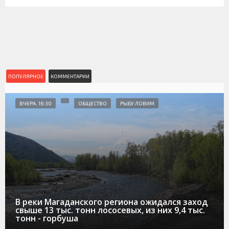
ПОПУЛЯРНОЕ
КОММЕНТАРИИ
ВЧЕРА, 16:30
ОБЩЕСТВО
РЫБУ ЛОВИМ
В реки Магаданского региона ожидался заход
свыше 13 тыс. тонн лососевых, из них 9,4 тыс.
тонн - горбуша