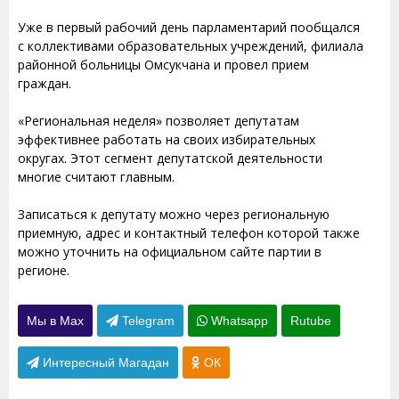
Уже в первый рабочий день парламентарий пообщался
с коллективами образовательных учреждений, филиала
районной больницы Омсукчана и провел прием
граждан.
«Региональная неделя» позволяет депутатам
эффективнее работать на своих избирательных
округах. Этот сегмент депутатской деятельности
многие считают главным.
Записаться к депутату можно через региональную
приемную, адрес и контактный телефон которой также
можно уточнить на официальном сайте партии в
регионе.
Мы в Max
Telegram
Whatsapp
Rutube
Интересный Магадан
ОК