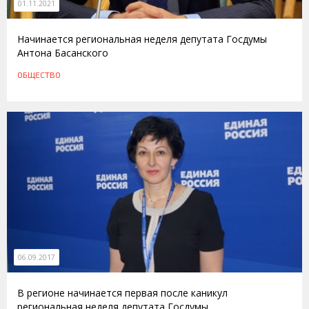
01.11.2021
Начинается региональная неделя депутата Госдумы
Антона Басанского
ОБЩЕСТВО
06.09.2017
В регионе начинается первая после каникул
региональная неделя депутата Госдумы