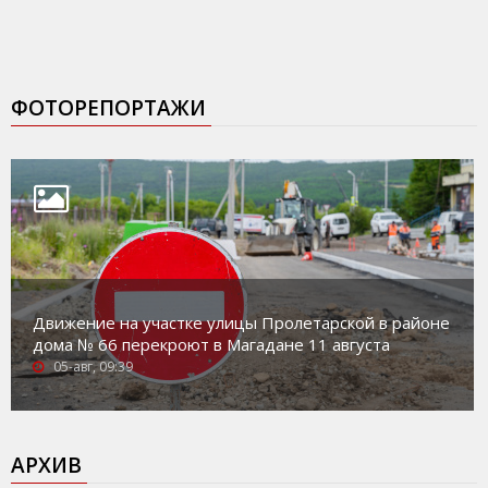
ФОТОРЕПОРТАЖИ
Движение на участке улицы Пролетарской в районе
дома № 66 перекроют в Магадане 11 августа
05-авг, 09:39
АРХИВ