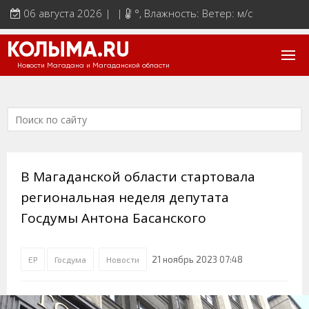
06 августа 2026 | |
°
, Влажность: Ветер: м/с
КОЛЫМА.RU
Новости Магадана и Магаданской области
В Магаданской области стартовала
региональная неделя депутата
Госдумы Антона Басанского
21 ноябрь 2023 07:48
ЕР
Госдума
Новости