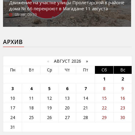
Движение на участке улицы Пролетарской в районе
дома № 66 перекроют в Магадане 11 августа
05-авг, 09:39
АРХИВ
«
АВГУСТ 2026 »
Пн
Вт
Ср
Чт
Пт
Сб
Вс
1
2
3
4
5
6
7
8
9
10
11
12
13
14
15
16
17
18
19
20
21
22
23
24
25
26
27
28
29
30
31