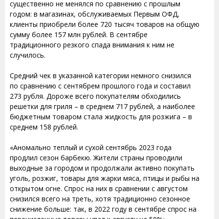
существенно не менялся по сравнению с прошлым
годом: в магазинах, обслуживаемых Первым ОФД,
клиенты приобрели более 720 тысяч товаров на общую
сумму более 157 млн рублей. В сентябре
традиционного резкого спада внимания к ним не
случилось.
Средний чек в указанной категории немного снизился
по сравнению с сентябрем прошлого года и составил
273 рубля. Дороже всего покупателям обходились
решетки для гриля – в среднем 717 рублей, а наиболее
бюджетным товаром стала жидкость для розжига – в
среднем 158 рублей.
«Аномально теплый и сухой сентябрь 2023 года
продлил сезон барбекю. Жители страны проводили
выходные за городом и продолжали активно покупать
уголь, розжиг, товары для жарки мяса, птицы и рыбы на
открытом огне. Спрос на них в сравнении с августом
снизился всего на треть, хотя традиционно сезонное
снижение больше: так, в 2022 году в сентябре спрос на