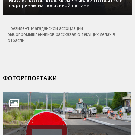
Михаил Котов: колымские рыбаки готовятся к
сюрпризам на лососевой путине
Президент Магаданской ассоциации
рыбопромышленников рассказал о текущих делах в
отрасли
ФОТОРЕПОРТАЖИ