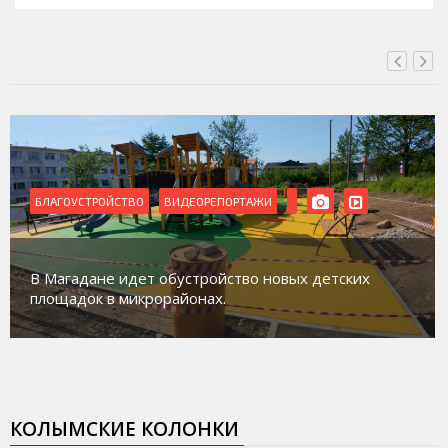
БЛАГОУСТРОЙСТВО
ВИДЕОРЕПОРТАЖИ
В Магадане идет обустройство новых детских
площадок в микрорайонах.
КОЛЫМСКИЕ КОЛОНКИ