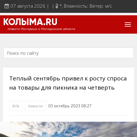
07 августа 2026 | |
°
, Влажность: Ветер: м/с
КОЛЫМА.RU
Новости Магадана и Магаданской области
Теплый сентябрь привел к росту спроса
на товары для пикника на четверть
03 октябрь 2023 08:27
ВТБ
Новости