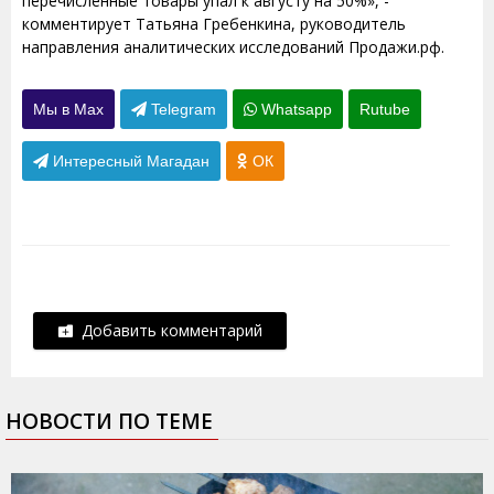
перечисленные товары упал к августу на 50%», -
комментирует Татьяна Гребенкина, руководитель
направления аналитических исследований Продажи.рф.
Мы в Max
Telegram
Whatsapp
Rutube
Интересный Магадан
ОК
Добавить комментарий
НОВОСТИ ПО ТЕМЕ