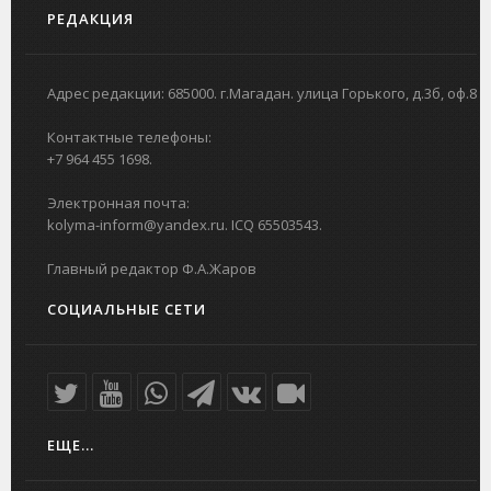
РЕДАКЦИЯ
Адрес редакции: 685000. г.Магадан. улица Горького, д.3б, оф.8
Контактные телефоны:
+7 964 455 1698.
Электронная почта:
kolyma-inform@yandex.ru. ICQ 65503543.
Главный редактор Ф.А.Жаров
СОЦИАЛЬНЫЕ СЕТИ
ЕЩЕ...