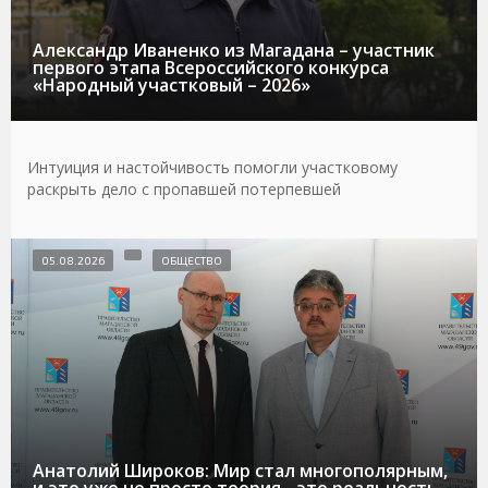
Александр Иваненко из Магадана – участник
первого этапа Всероссийского конкурса
«Народный участковый – 2026»
Интуиция и настойчивость помогли участковому
раскрыть дело с пропавшей потерпевшей
05.08.2026
ОБЩЕСТВО
Анатолий Широков: Мир стал многополярным,
и это уже не просто теория - это реальность,