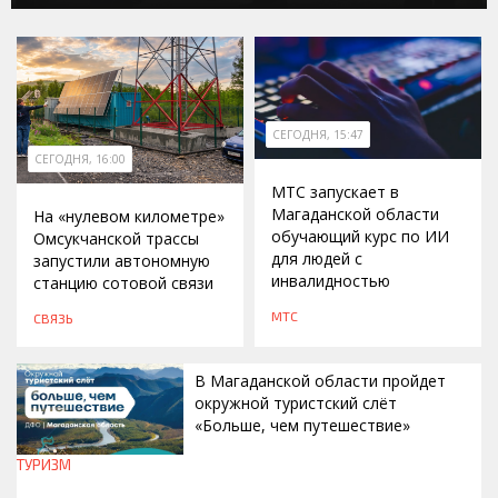
СЕГОДНЯ, 15:47
СЕГОДНЯ, 16:00
МТС запускает в
Магаданской области
На «нулевом километре»
обучающий курс по ИИ
Омсукчанской трассы
для людей с
запустили автономную
инвалидностью
станцию сотовой связи
МТС
СВЯЗЬ
В Магаданской области пройдет
окружной туристский слёт
«Больше, чем путешествие»
ТУРИЗМ
СЕГОДНЯ, 15:00