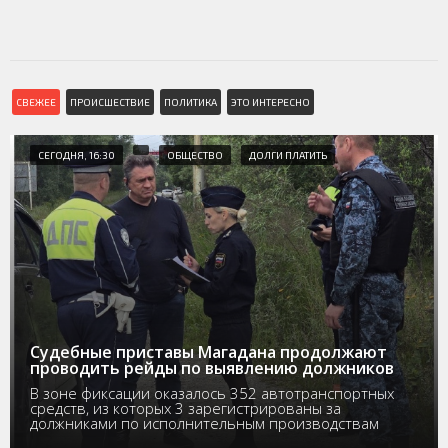
СВЕЖЕЕ
ПРОИСШЕСТВИЕ
ПОЛИТИКА
ЭТО ИНТЕРЕСНО
СЕГОДНЯ, 16:30
ОБЩЕСТВО
ДОЛГИ ПЛАТИТЬ
Судебные приставы Магадана продолжают
проводить рейды по выявлению должников
В зоне фиксации оказалось 352 автотранспортных
средств, из которых 3 зарегистрированы за
должниками по исполнительным производствам