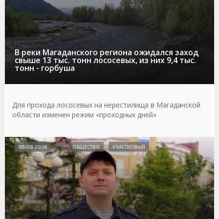
В реки Магаданского региона ожидался заход
свыше 13 тыс. тонн лососевых, из них 9,4 тыс.
тонн - горбуша
Для прохода лососевых на нерестилища в Магаданской
области изменен режим «проходных дней»
05.08.2026
ОБЩЕСТВО
УЧАСТКОВЫЙ