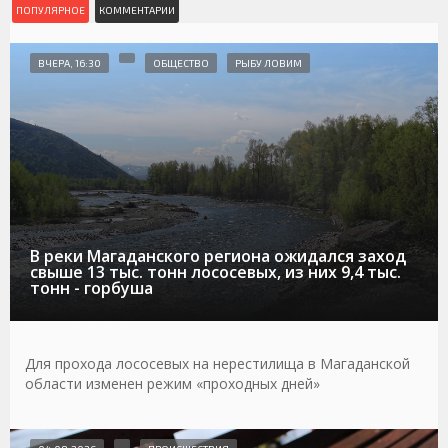
ПОПУЛЯРНОЕ
КОММЕНТАРИИ
ВЧЕРА, 16:30
ОБЩЕСТВО
РЫБУ ЛОВИМ
В реки Магаданского региона ожидался заход
свыше 13 тыс. тонн лососевых, из них 9,4 тыс.
тонн - горбуша
Для прохода лососевых на нерестилища в Магаданской
области изменен режим «проходных дней»