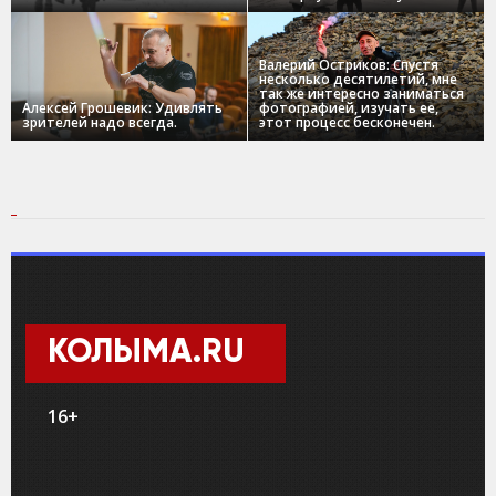
Валерий Остриков: Спустя
несколько десятилетий, мне
так же интересно заниматься
Алексей Грошевик: Удивлять
фотографией, изучать ее,
зрителей надо всегда.
этот процесс бесконечен.
КОЛЫМА.RU
16+