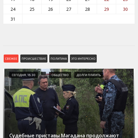
24
25
26
27
28
29
30
31
СВЕЖЕЕ
ПРОИСШЕСТВИЕ
ПОЛИТИКА
ЭТО ИНТЕРЕСНО
СЕГОДНЯ, 16:30
ОБЩЕСТВО
ДОЛГИ ПЛАТИТЬ
Судебные приставы Магадана продолжают