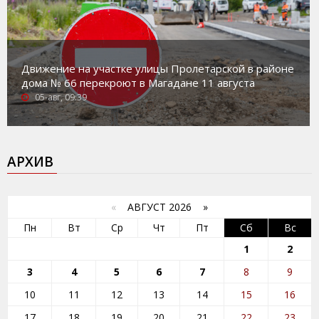
Движение на участке улицы Пролетарской в районе
дома № 66 перекроют в Магадане 11 августа
05-авг, 09:39
АРХИВ
«
АВГУСТ 2026 »
Пн
Вт
Ср
Чт
Пт
Сб
Вс
1
2
3
4
5
6
7
8
9
10
11
12
13
14
15
16
17
18
19
20
21
22
23