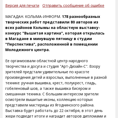
Версия для печати
Отправить сообщение об ошибке
МАГАДАН. КОЛЫМА-ИНФОРМ.
178 разнообразных
творческих работ представили 80 авторов из
всех районов Колымы на областную выставку-
конкурс "Вышитая картина", которая открылась
в Магадане в минувшую пятницу в студии
"Перспектива", расположенной в помещении
Молодежного центра.
Ее организовали областной центр народного
творчества и досуга и студия "Арт-Дизайн-С". Взору
зрителей предстали удивительные по красоте
произведения детей и взрослых, выполненные в разной
технике: ручная вышивка, крест, полукрест, гладь,
гобеленовый шов, а также вышивка бисером и
смешанная техника. С большим интересом зрители
осмотрели вышитые иконы, коллекцию которых
представили мастерицы из Ягоднинского района.
Выставка будет работать до 22 октября, в этот день
жюри подведет итоги и наградит авторов дипломами и