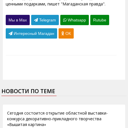
ценными подарками, пишет "Магаданская правда".
Мы в Max
Telegram
Whatsapp
Rutube
Интересный Магадан
ОК
НОВОСТИ ПО ТЕМЕ
07.11.2014
Сегодня состоится открытие областной выставки-
конкурса декоративно-прикладного творчества
«Вышитая картина»