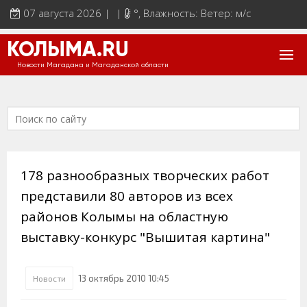
07 августа 2026 | |
°
, Влажность: Ветер: м/с
КОЛЫМА.RU
Новости Магадана и Магаданской области
178 разнообразных творческих работ
представили 80 авторов из всех
районов Колымы на областную
выставку-конкурс "Вышитая картина"
13 октябрь 2010 10:45
Новости