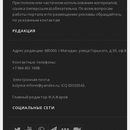
При полном или частичном использовании материалов,
ссылка (гиперссылка) обязательна. По всем вопросам
работы портала и по размещению рекламы обращайтесь
по указанным контактам
РЕДАКЦИЯ
Адрес редакции: 685000. г.Магадан. улица Горького, д.3б, оф.8
Контактные телефоны:
+7 964 455 1698.
Электронная почта:
kolyma-inform@yandex.ru. ICQ 65503543.
Главный редактор Ф.А.Жаров
СОЦИАЛЬНЫЕ СЕТИ