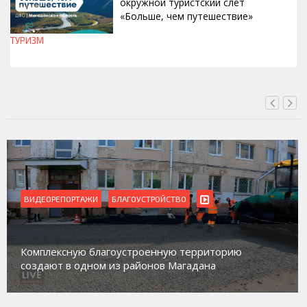
окружной туристский слёт
«Больше, чем путешествие»
ТУРИЗМ
СЕГОДНЯ, 15:00
ВИДЕОРЕПОРТАЖИ
БЛАГОУСТРОЙСТВО
Комплексную благоустроенную территорию
создают в одном из районов Магадана