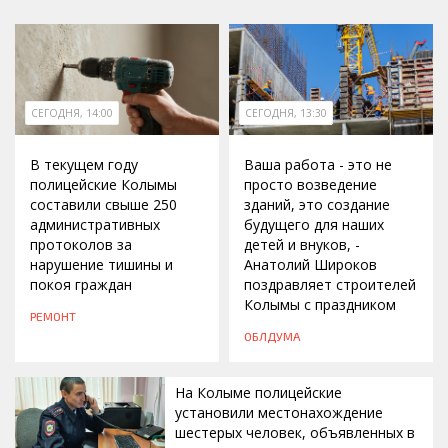
СЕГОДНЯ, 14:00
СЕГОДНЯ, 13:30
В текущем году
Ваша работа - это не
полицейские Колымы
просто возведение
составили свыше 250
зданий, это создание
административных
будущего для наших
протоколов за
детей и внуков, -
нарушение тишины и
Анатолий Широков
покоя граждан
поздравляет строителей
Колымы с праздником
РЕМОНТ
ОБЛДУМА
На Колыме полицейские
установили местонахождение
шестерых человек, объявленных в