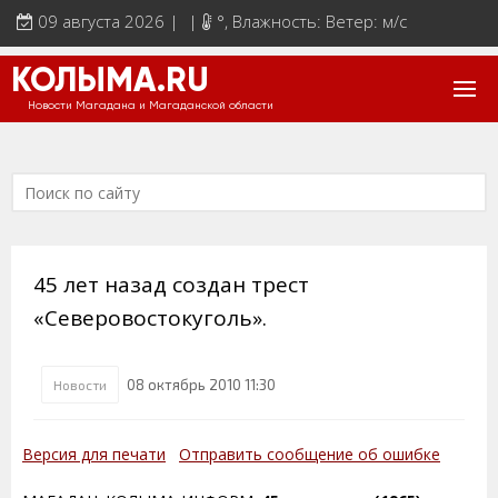
09 августа 2026 | |
°
, Влажность: Ветер: м/с
КОЛЫМА.RU
Новости Магадана и Магаданской области
45 лет назад создан трест
«Северовостокуголь».
08 октябрь 2010 11:30
Новости
Версия для печати
Отправить сообщение об ошибке