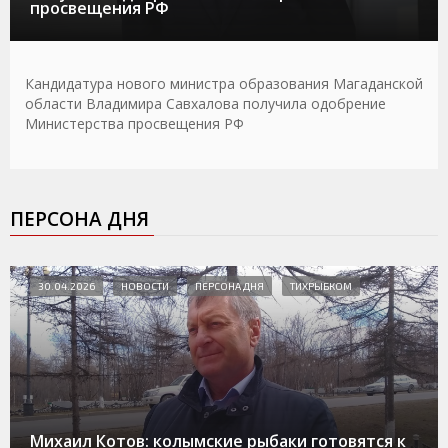
просвещения РФ
Кандидатура нового министра образования Магаданской
области Владимира Савхалова получила одобрение
Министерства просвещения РФ
ПЕРСОНА ДНЯ
30.04.2026
НОВОСТИ
ПЕРСОНА ДНЯ
ТИХРЫБКОМ
Михаил Котов: колымские рыбаки готовятся к