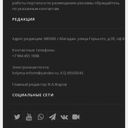
работы портала и по размещению рекламы обращайтесь
по указанным контактам
РЕДАКЦИЯ
Адрес редакции: 685000. г.Магадан. улица Горького, д.3б, оф.8
Контактные телефоны:
+7 964 455 1698.
Электронная почта:
kolyma-inform@yandex.ru. ICQ 65503543.
Главный редактор Ф.А.Жаров
СОЦИАЛЬНЫЕ СЕТИ