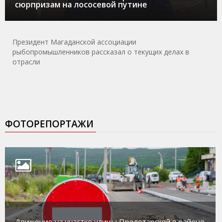
сюрпризам на лососевой путине
Президент Магаданской ассоциации
рыбопромышленников рассказал о текущих делах в
отрасли
ФОТОРЕПОРТАЖИ
Движение на участке улицы Пролетарской в районе