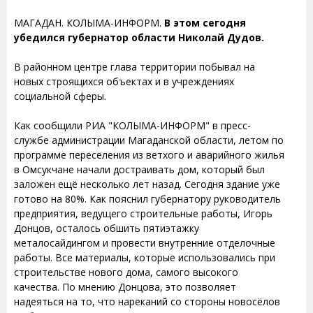
МАГАДАН. КОЛЫМА-ИНФОРМ.
В этом сегодня
убедился губернатор области Николай Дудов.
В районном центре глава территории побывал на
новых строящихся объектах и в учреждениях
социальной сферы.
Как сообщили РИА "КОЛЫМА-ИНФОРМ" в пресс-
службе администрации Магаданской области, летом по
программе переселения из ветхого и аварийного жилья
в Омсукчане начали достраивать дом, который был
заложен ещё несколько лет назад. Сегодня здание уже
готово на 80%. Как пояснил губернатору руководитель
предприятия, ведущего строительные работы, Игорь
Донцов, осталось обшить пятиэтажку
металосайдингом и провести внутренние отделочные
работы. Все материалы, которые использовались при
строительстве нового дома, самого высокого
качества. По мнению Донцова, это позволяет
надеяться на то, что нареканий со стороны новосёлов