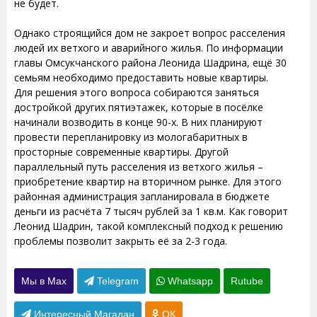
не будет.
Однако строящийся дом не закроет вопрос расселения
людей их ветхого и аварийного жилья. По информации
главы Омсукчанского района Леонида Шадрина, ещё 30
семьям необходимо предоставить новые квартиры.
Для решения этого вопроса собираются заняться
достройкой других пятиэтажек, которые в посёлке
начинали возводить в конце 90-х. В них планируют
провести перепланировку из мологабаритных в
просторные современные квартиры. Другой
параллельный путь расселения из ветхого жилья –
приобретение квартир на вторичном рынке. Для этого
районная администрация запланировала в бюджете
деньги из расчёта 7 тысяч рублей за 1 кв.м. Как говорит
Леонид Шадрин, такой комплексный подход к решению
проблемы позволит закрыть её за 2-3 года.
Мы в Max
Telegram
Whatsapp
Rutube
Интересный Магадан
ОК