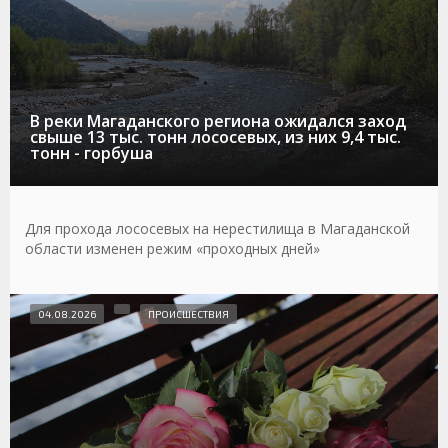
В реки Магаданского региона ожидался заход
свыше 13 тыс. тонн лососевых, из них 9,4 тыс.
тонн - горбуша
Для прохода лососевых на нерестилища в Магаданской
области изменен режим «проходных дней»
04.08.2026
ПРОИСШЕСТВИЯ