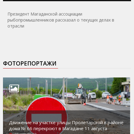
Президент Магаданской ассоциации
рыбопромышленников рассказал о текущих делах в
отрасли
ФОТОРЕПОРТАЖИ
Движение на участке улицы Пролетарской в районе
дома № 66 перекроют в Магадане 11 августа