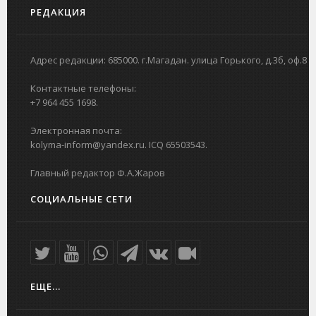
РЕДАКЦИЯ
Адрес редакции: 685000. г.Магадан. улица Горького, д.3б, оф.8
Контактные телефоны:
+7 964 455 1698.
Электронная почта:
kolyma-inform@yandex.ru. ICQ 65503543.
Главный редактор Ф.А.Жаров
СОЦИАЛЬНЫЕ СЕТИ
ЕЩЕ...