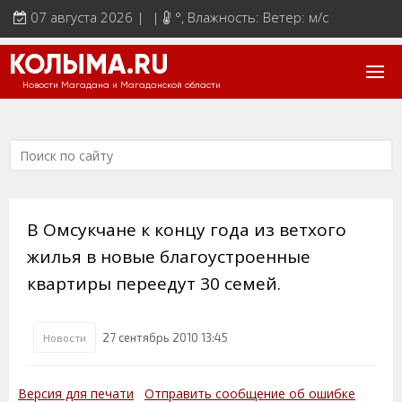
07 августа 2026 | |
°
, Влажность: Ветер: м/с
КОЛЫМА.RU
Новости Магадана и Магаданской области
В Омсукчане к концу года из ветхого
жилья в новые благоустроенные
квартиры переедут 30 семей.
27 сентябрь 2010 13:45
Новости
Версия для печати
Отправить сообщение об ошибке