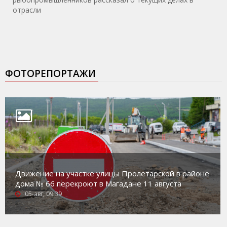
отрасли
ФОТОРЕПОРТАЖИ
Движение на участке улицы Пролетарской в районе
дома № 66 перекроют в Магадане 11 августа
05-авг, 09:39