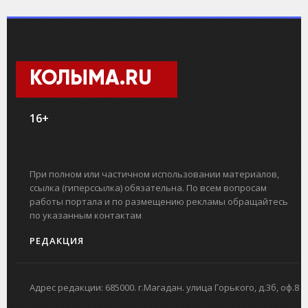
КОЛЫМА.RU
16+
При полном или частичном использовании материалов,
ссылка (гиперссылка) обязательна. По всем вопросам
работы портала и по размещению рекламы обращайтесь
по указанным контактам
РЕДАКЦИЯ
Адрес редакции: 685000. г.Магадан. улица Горького, д.3б, оф.8