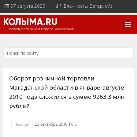
07 августа 2026 | |
°
, Влажность: Ветер: м/с
КОЛЫМА.RU
Новости Магадана и Магаданской области
Оборот розничной торговли
Магаданской области в январе-августе
2010 года сложился в сумме 9263,3 млн.
рублей
23 сентябрь 2010 17:15
Новости