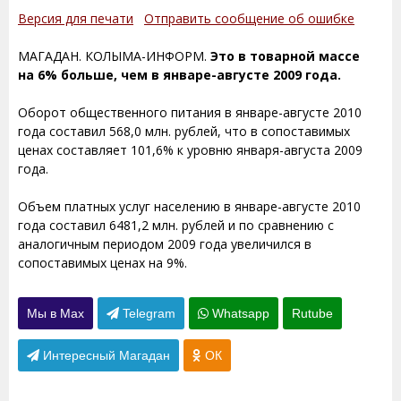
Версия для печати
Отправить сообщение об ошибке
МАГАДАН. КОЛЫМА-ИНФОРМ.
Это в товарной массе
на 6% больше, чем в январе-августе 2009 года.
Оборот общественного питания в январе-августе 2010
года составил 568,0 млн. рублей, что в сопоставимых
ценах составляет 101,6% к уровню января-августа 2009
года.
Объем платных услуг населению в январе-августе 2010
года составил 6481,2 млн. рублей и по сравнению с
аналогичным периодом 2009 года увеличился в
сопоставимых ценах на 9%.
Мы в Max
Telegram
Whatsapp
Rutube
Интересный Магадан
ОК