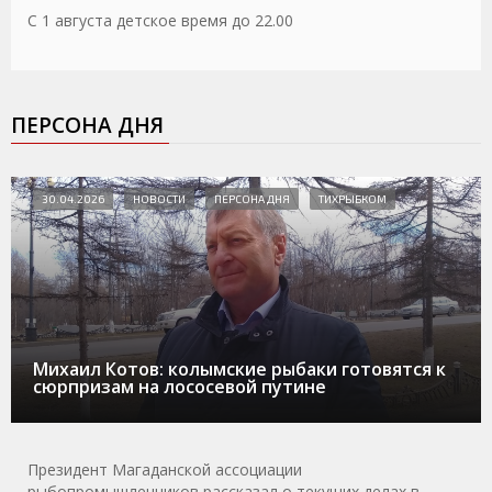
С 1 августа детское время до 22.00
ПЕРСОНА ДНЯ
30.04.2026
НОВОСТИ
ПЕРСОНА ДНЯ
ТИХРЫБКОМ
Михаил Котов: колымские рыбаки готовятся к
сюрпризам на лососевой путине
Президент Магаданской ассоциации
рыбопромышленников рассказал о текущих делах в