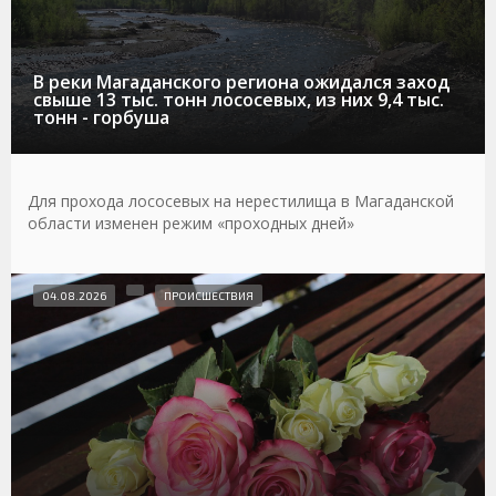
В реки Магаданского региона ожидался заход
свыше 13 тыс. тонн лососевых, из них 9,4 тыс.
тонн - горбуша
Для прохода лососевых на нерестилища в Магаданской
области изменен режим «проходных дней»
04.08.2026
ПРОИСШЕСТВИЯ