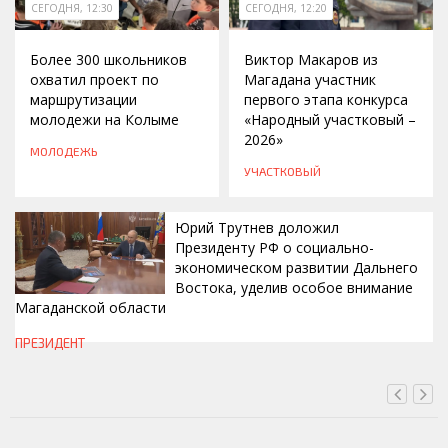
СЕГОДНЯ, 12:30
СЕГОДНЯ, 12:20
Более 300 школьников
Виктор Макаров из
охватил проект по
Магадана участник
маршрутизации
первого этапа конкурса
молодежи на Колыме
«Народный участковый –
2026»
МОЛОДЕЖЬ
УЧАСТКОВЫЙ
Юрий Трутнев доложил
Президенту РФ о социально-
экономическом развитии Дальнего
Востока, уделив особое внимание
Магаданской области
СЕГОДНЯ, 12:15
ПРЕЗИДЕНТ