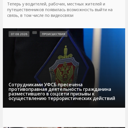
Теперь у водителей, рабочих, местных жителей и
путешественников появилась возможность выйти на
связь, в том числе по видеосвязи
07.08.2026
ПРОИСШЕСТВИЯ
Сотрудниками УФСБ пресечена
противоправная деятельность гражданина
разместившего в соцсети призывы к
осуществлению террористических действий