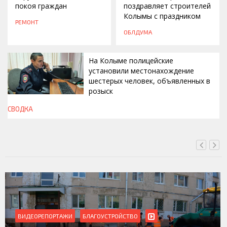
покоя граждан
поздравляет строителей
Колымы с праздником
РЕМОНТ
ОБЛДУМА
На Колыме полицейские
установили местонахождение
шестерых человек, объявленных в
розыск
СВОДКА
СЕГОДНЯ, 13:00
ВИДЕОРЕПОРТАЖИ
БЛАГОУСТРОЙСТВО