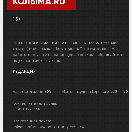
КОЛЫМА.RU
16+
При полном или частичном использовании материалов,
ссылка (гиперссылка) обязательна. По всем вопросам
работы портала и по размещению рекламы обращайтесь
по указанным контактам
РЕДАКЦИЯ
Адрес редакции: 685000. г.Магадан. улица Горького, д.3б, оф.8
Контактные телефоны:
+7 964 455 1698.
Электронная почта:
kolyma-inform@yandex.ru. ICQ 65503543.