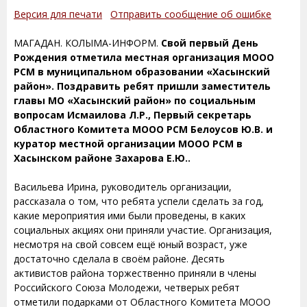
Версия для печати
Отправить сообщение об ошибке
МАГАДАН. КОЛЫМА-ИНФОРМ.
Свой первый День
Рождения отметила местная организация МООО
РСМ в муниципальном образовании «Хасынский
район». Поздравить ребят пришли заместитель
главы МО «Хасынский район» по социальным
вопросам Исмаилова Л.Р., Первый секретарь
Областного Комитета МООО РСМ Белоусов Ю.В. и
куратор местной организации МООО РСМ в
Хасынском районе Захарова Е.Ю..
Васильева Ирина, руководитель организации,
рассказала о том, что ребята успели сделать за год,
какие мероприятия ими были проведены, в каких
социальных акциях они приняли участие. Организация,
несмотря на свой совсем ещё юный возраст, уже
достаточно сделала в своём районе. Десять
активистов района торжественно приняли в члены
Российского Союза Молодежи, четверых ребят
отметили подарками от Областного Комитета МООО