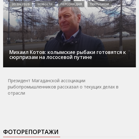
30.04.2026
НОВОСТИ
ПЕРСОНА ДНЯ
ТИХРЫБКОМ
Михаил Котов: колымские рыбаки готовятся к
сюрпризам на лососевой путине
Президент Магаданской ассоциации
рыбопромышленников рассказал о текущих делах в
отрасли
ФОТОРЕПОРТАЖИ