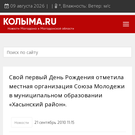
09 августа 2026 | |
°
, Влажность: Ветер: м/с
КОЛЫМА.RU
Новости Магадана и Магаданской области
Свой первый День Рождения отметила
местная организация Союза Молодежи
в муниципальном образовании
«Хасынский район».
21 сентябрь 2010 11:15
Новости