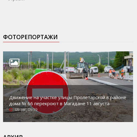
ФОТОРЕПОРТАЖИ
Движение на участке улицы Пролетарской в районе
дома № 66 перекроют в Магадане 11 августа
05-авг, 09:39