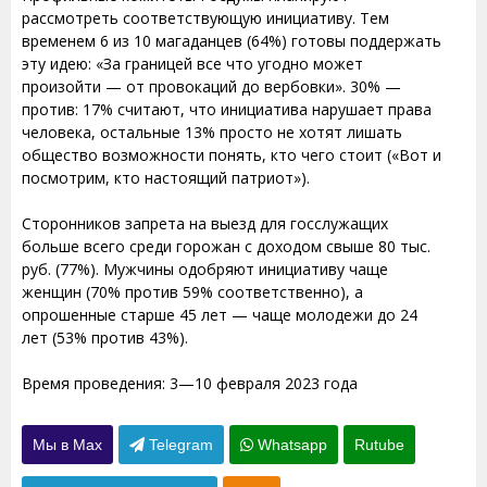
рассмотреть соответствующую инициативу. Тем
временем 6 из 10 магаданцев (64%) готовы поддержать
эту идею: «За границей все что угодно может
произойти — от провокаций до вербовки». 30% —
против: 17% считают, что инициатива нарушает права
человека, остальные 13% просто не хотят лишать
общество возможности понять, кто чего стоит («Вот и
посмотрим, кто настоящий патриот»).
Сторонников запрета на выезд для госслужащих
больше всего среди горожан с доходом свыше 80 тыс.
руб. (77%). Мужчины одобряют инициативу чаще
женщин (70% против 59% соответственно), а
опрошенные старше 45 лет — чаще молодежи до 24
лет (53% против 43%).
Время проведения: 3—10 февраля 2023 года
Мы в Max
Telegram
Whatsapp
Rutube