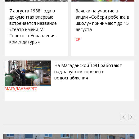
7 августа 1938 года в
Заявки на участие в
документах впервые
акции «Собери ребенка в
встречается название
школу» принимают до 15
«театр имени М.
августа
Горького Управления
ЕР
комендатуры»
На Магаданской ТЭЦ работают
над запуском горячего
водоснабжения
МАГАДАНЭНЕРГО
ВЧЕРА, 18:43