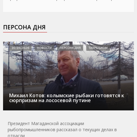
ПЕРСОНА ДНЯ
30.04.2026
НОВОСТИ
ПЕРСОНА ДНЯ
ТИХРЫБКОМ
Михаил Котов: колымские рыбаки готовятся к
сюрпризам на лососевой путине
Президент Магаданской ассоциации
рыбопромышленников рассказал о текущих делах в
отрасли