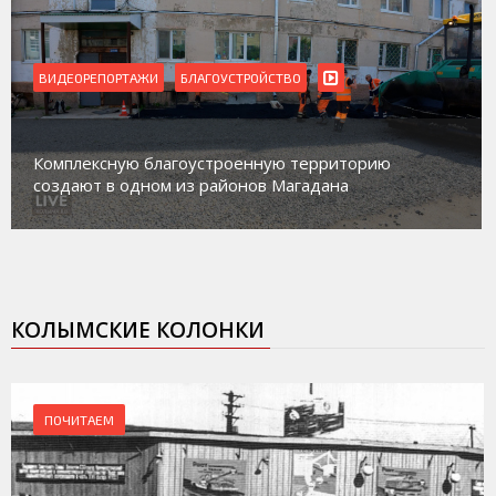
ВИДЕОРЕПОРТАЖИ
Магадан присоединился к пилотному проекту по
работе с несовершеннолетними из групп
социального риска «Переправа»
КОЛЫМСКИЕ КОЛОНКИ
ПОЧИТАЕМ