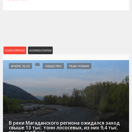
ПОПУЛЯРНОЕ
КОММЕНТАРИИ
ВЧЕРА, 16:30
ОБЩЕСТВО
РЫБУ ЛОВИМ
В реки Магаданского региона ожидался заход
свыше 13 тыс. тонн лососевых, из них 9,4 тыс.