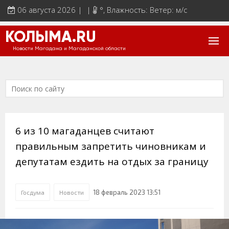
06 августа 2026 | |
°
, Влажность: Ветер: м/с
КОЛЫМА.RU
Новости Магадана и Магаданской области
6 из 10 магаданцев считают
правильным запретить чиновникам и
депутатам ездить на отдых за границу
18 февраль 2023 13:51
Госдума
Новости