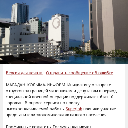
Версия для печати
Отправить сообщение об ошибке
МАГАДАН. КОЛЫМА-ИНФОРМ. Инициативу о запрете
отпусков за границей чиновникам и депутатам в период
специальной военной операции поддерживают 6 из 10
горожан. В опросе сервиса по поиску
высокооплачиваемой работы
SuperJob
приняли участие
представители экономически активного населения.
Профильные комитеты Госдумы планируют