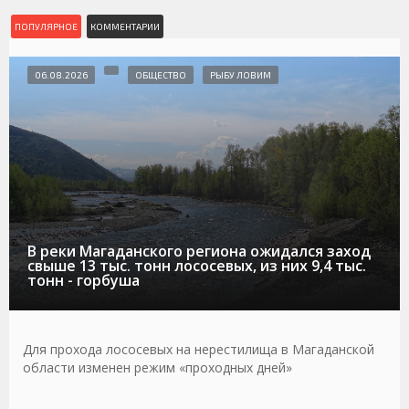
ПОПУЛЯРНОЕ
КОММЕНТАРИИ
06.08.2026
ОБЩЕСТВО
РЫБУ ЛОВИМ
В реки Магаданского региона ожидался заход
свыше 13 тыс. тонн лососевых, из них 9,4 тыс.
тонн - горбуша
Для прохода лососевых на нерестилища в Магаданской
области изменен режим «проходных дней»