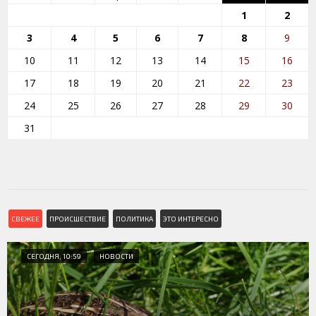
1
2
3
4
5
6
7
8
9
10
11
12
13
14
15
16
17
18
19
20
21
22
23
24
25
26
27
28
29
30
31
СВЕЖЕЕ
ПРОИСШЕСТВИЕ
ПОЛИТИКА
ЭТО ИНТЕРЕСНО
СЕГОДНЯ, 10:59
НОВОСТИ