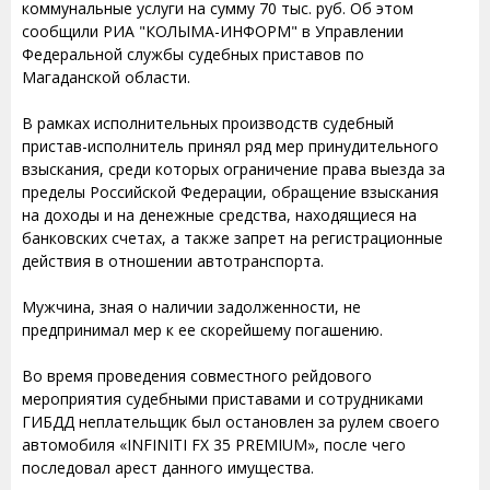
коммунальные услуги на сумму 70 тыс. руб. Об этом
сообщили РИА "КОЛЫМА-ИНФОРМ" в Управлении
Федеральной службы судебных приставов по
Магаданской области.
В рамках исполнительных производств судебный
пристав-исполнитель принял ряд мер принудительного
взыскания, среди которых ограничение права выезда за
пределы Российской Федерации, обращение взыскания
на доходы и на денежные средства, находящиеся на
банковских счетах, а также запрет на регистрационные
действия в отношении автотранспорта.
Мужчина, зная о наличии задолженности, не
предпринимал мер к ее скорейшему погашению.
Во время проведения совместного рейдового
мероприятия судебными приставами и сотрудниками
ГИБДД неплательщик был остановлен за рулем своего
автомобиля «INFINITI FX 35 PREMIUM», после чего
последовал арест данного имущества.