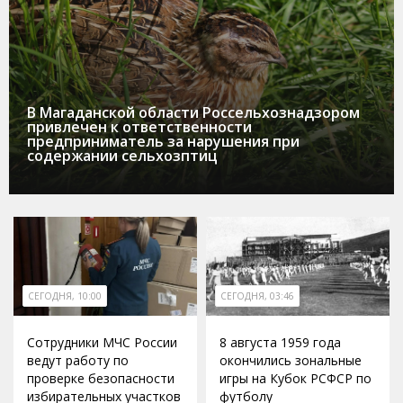
В Магаданской области Россельхознадзором
привлечен к ответственности
предприниматель за нарушения при
содержании сельхозптиц
СЕГОДНЯ, 10:00
СЕГОДНЯ, 03:46
Сотрудники МЧС России
8 августа 1959 года
ведут работу по
окончились зональные
проверке безопасности
игры на Кубок РСФСР по
избирательных участков
футболу