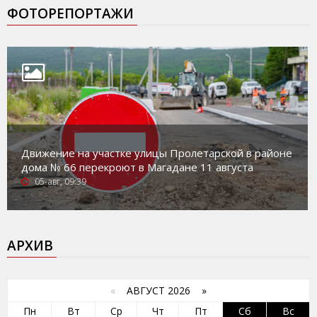
ФОТОРЕПОРТАЖИ
Движение на участке улицы Пролетарской в районе
дома № 66 перекроют в Магадане 11 августа
05-авг, 09:39
АРХИВ
«
АВГУСТ 2026 »
Пн
Вт
Ср
Чт
Пт
Сб
Вс