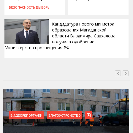
БЕЗОПАСНОСТЬ
ВЫБОРЫ
Кандидатура нового министра
образования Магаданской
области Владимира Савхалова
получила одобрение
Министерства просвещения РФ
ВЧЕРА, 22:24
ВИДЕОРЕПОРТАЖИ
БЛАГОУСТРОЙСТВО