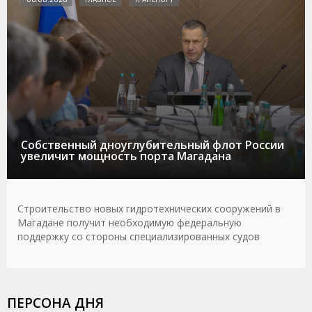
Собственный дноуглубительный флот России
увеличит мощность порта Магадана
Строительство новых гидротехнических сооружений в
Магадане получит необходимую федеральную
поддержку со стороны специализированных судов
ПЕРСОНА ДНЯ