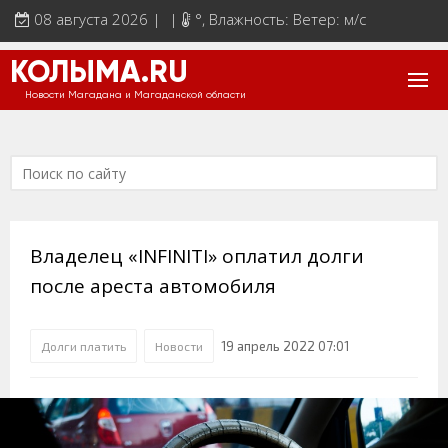
08 августа 2026 | |
°
, Влажность: Ветер: м/с
КОЛЫМА.RU
Новости Магадана и Магаданской области
Владелец «INFINITI» оплатил долги
после ареста автомобиля
19 апрель 2022 07:01
Долги платить
Новости