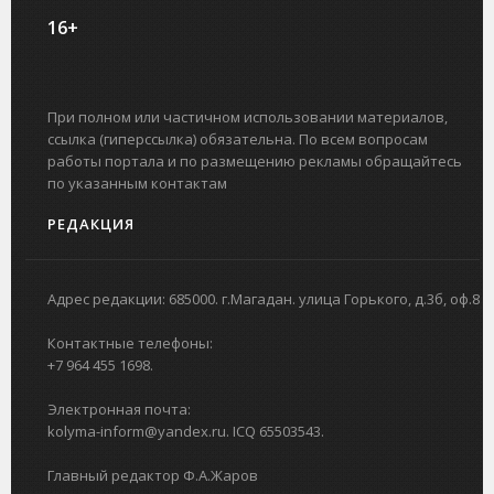
16+
При полном или частичном использовании материалов,
ссылка (гиперссылка) обязательна. По всем вопросам
работы портала и по размещению рекламы обращайтесь
по указанным контактам
РЕДАКЦИЯ
Адрес редакции: 685000. г.Магадан. улица Горького, д.3б, оф.8
Контактные телефоны:
+7 964 455 1698.
Электронная почта:
kolyma-inform@yandex.ru. ICQ 65503543.
Главный редактор Ф.А.Жаров