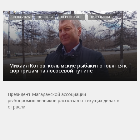
30.04.2026
НОВОСТИ
ПЕРСОНА ДНЯ
ТИХРЫБКОМ
Михаил Котов: колымские рыбаки готовятся к
сюрпризам на лососевой путине
Президент Магаданской ассоциации
рыбопромышленников рассказал о текущих делах в
отрасли