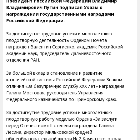
Президент Российской Федерации Владимир
Владимирович Путин подписал Указы о
награждении государственными наградами
Российской Федерации.
За достигнутые трудовые успехи и многолетнюю
плодотворную деятельность Орденом Почета
награжден Валентин Сергиенко, академик Российской
академии наук, председатель Дальневосточного
отделения РАН.
За большой вклад в становление и развитие
казначейской системы Российской Федерации Знаком
отличия «За безупречную службу XXX лет» награждена
Галина Мостовая, руководитель Управления
Федерального казначейства по Приморскому краю.
За достигнутые трудовые успехи и многолетнюю
плодотворную работу медалью Ордена «За заслуги
перед Отечеством» II степени награждена Галина
Лесина, директор Мильковской средней
общеобразовательной школы № 2 Камчатского края.