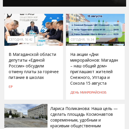
СЕГОДНЯ, 16:42
СЕГОДНЯ, 16:34
В Магаданской области
На акции «Дни
депутаты «Единой
микрорайонов: Магадан
России» обсудили
– наш общий дом»
отмену платы за горячее
приглашают жителей
питание в школах
Снежного, Уптара и
Сокола 15 августа
ЕР
ДЕНЬ МИКРОРАЙОНОВ
Лариса Поликанова: Наша цель —
сделать площадь Космонавтов
современным, удобным и
красивым общественным