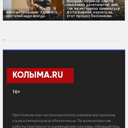
Валерий Остриков: Спустя
несколько десятилетий, мне
так же интересно заниматься
Алексей Грошевик: Удивлять
фотографией, изучать ее,
зрителей надо всегда.
этот процесс бесконечен.
КОЛЫМА.RU
16+
При полном или частичном использовании материалов,
ссылка (гиперссылка) обязательна. По всем вопросам
работы портала и по размещению рекламы обращайтесь