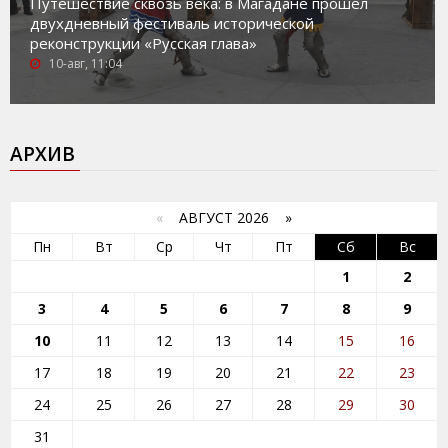
Путешествие сквозь века: в Магадане прошел
двухдневный фестиваль исторической
реконструкции «Русская глава»
10-авг, 11:04
АРХИВ
«
АВГУСТ 2026 »
Пн
Вт
Ср
Чт
Пт
Сб
Вс
1
2
3
4
5
6
7
8
9
10
11
12
13
14
15
16
17
18
19
20
21
22
23
24
25
26
27
28
29
30
31