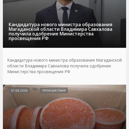
Кандидатура нового министра образования
Магаданской области Владимира Савхалова
получила одобрение Министерства
просвещения РФ
Кандидатура нового министра образования Магаданской
области Владимира Савхалова получила одобрение
Министерства просвещения РФ
07.08.2026
ПРОИСШЕСТВИЯ