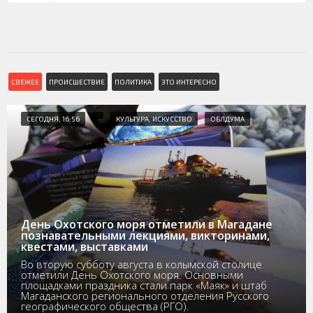
СВЕЖЕЕ
ПРОИСШЕСТВИЕ
ПОЛИТИКА
ЭТО ИНТЕРЕСНО
СЕГОДНЯ, 16:56
КУЛЬТУРА, ИСКУССТВО
ОБЛДУМА
День Охотского моря отметили в Магадане
познавательными лекциями, викторинами,
квестами, выставками
Во вторую субботу августа в колымской столице
отметили День Охотского моря. Основными
площадками праздника стали парк «Маяк» и штаб
Магаданского регионального отделения Русского
географического общества (РГО).