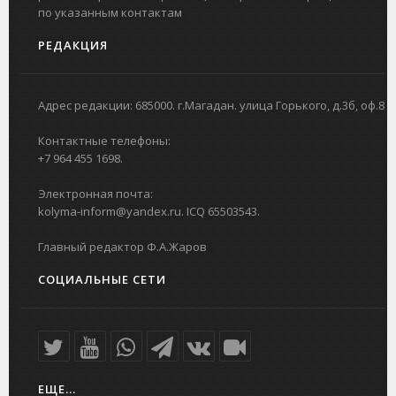
по указанным контактам
РЕДАКЦИЯ
Адрес редакции: 685000. г.Магадан. улица Горького, д.3б, оф.8
Контактные телефоны:
+7 964 455 1698.
Электронная почта:
kolyma-inform@yandex.ru. ICQ 65503543.
Главный редактор Ф.А.Жаров
СОЦИАЛЬНЫЕ СЕТИ
ЕЩЕ...