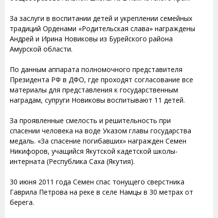
За заслуги в воспитании детей и укреплении семейных
традиций Орденами «Родительская слава» награждены
Андрей и Ирина Новиковы из Бурейского района
Амурской области.
По данным аппарата полномочного представителя
Президента РФ в ДФО, где проходят согласование все
материалы для представления к государственным
наградам, супруги Новиковы воспитывают 11 детей.
За проявленные смелость и решительность при
спасении человека на воде Указом главы государства
медаль. «За спасение погибавших» награжден Семен
Никифоров, учащийся Якутской кадетской школы-
интерната (Республика Саха (Якутия).
30 июня 2011 года Семен спас тонущего сверстника
Гаврила Петрова на реке в селе Намцы в 30 метрах от
берега.