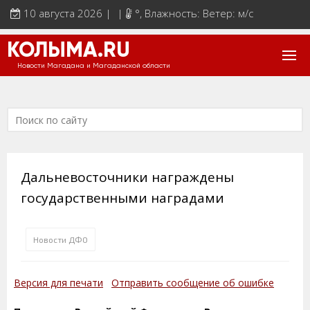
10 августа 2026 | |
°
, Влажность: Ветер: м/с
КОЛЫМА.RU
Новости Магадана и Магаданской области
Дальневосточники награждены
государственными наградами
Новости ДФО
Версия для печати
Отправить сообщение об ошибке