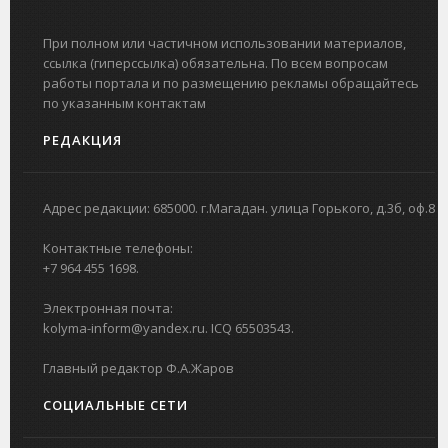
При полном или частичном использовании материалов,
ссылка (гиперссылка) обязательна. По всем вопросам
работы портала и по размещению рекламы обращайтесь
по указанным контактам
РЕДАКЦИЯ
Адрес редакции: 685000. г.Магадан. улица Горького, д.3б, оф.8
Контактные телефоны:
+7 964 455 1698.
Электронная почта:
kolyma-inform@yandex.ru. ICQ 65503543.
Главный редактор Ф.А.Жаров
СОЦИАЛЬНЫЕ СЕТИ