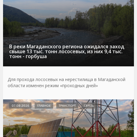
В реки Магаданского региона ожидался заход
свыше 13 тыс. тонн лососевых, из них 9,4 тыс.
тонн - горбуша
Для прохода лососевых на нерестилища в Магаданской
области изменен режим «проходных дней»
07.08.2026
ГЛАВНОЕ
ТРАНСПОРТ
СВЯЗЬ