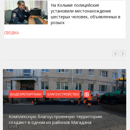
На Колыме полицейские
установили местонахождение
шестерых человек, объявленных в
розыск
СВОДКА
СЕГОДНЯ, 13:00
ВИДЕОРЕПОРТАЖИ
БЛАГОУСТРОЙСТВО
Комплексную благоустроенную территорию
создают в одном из районов Магадана