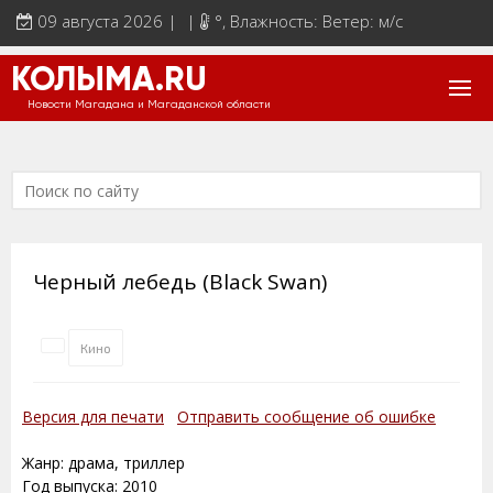
09 августа 2026 | |
°
, Влажность: Ветер: м/с
КОЛЫМА.RU
Новости Магадана и Магаданской области
Черный лебедь (Black Swan)
Кино
Версия для печати
Отправить сообщение об ошибке
Жанр: драма, триллер
Год выпуска: 2010