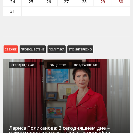
24
25
26
27
28
29
30
31
СВЕЖЕЕ
ПРОИСШЕСТВИЕ
ПОЛИТИКА
ЭТО ИНТЕРЕСНО
СЕГОДНЯ, 14:40
ОБЩЕСТВО
ПОЗДРАВЛЕНИЕ
Лариса Поликанова: В сегодняшнем дне –
олицетворение созидания и трудолюбия