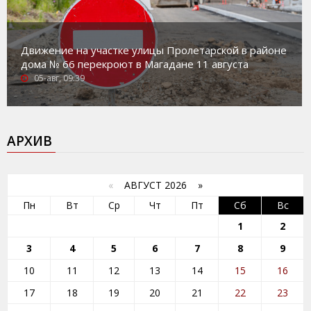
Движение на участке улицы Пролетарской в районе
дома № 66 перекроют в Магадане 11 августа
05-авг, 09:39
АРХИВ
«
АВГУСТ 2026 »
Пн
Вт
Ср
Чт
Пт
Сб
Вс
1
2
3
4
5
6
7
8
9
10
11
12
13
14
15
16
17
18
19
20
21
22
23