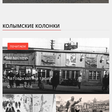
КОЛЫМСКИЕ КОЛОНКИ
ПОЧИТАЕМ
Автовокзал "на троих"
05-июл, 12:08