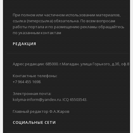
При полном или частичном использовании материалов,
ссылка (гиперссылка) обязательна. По всем вопросам
работы портала и по размещению рекламы обращайтесь
по указанным контактам
РЕДАКЦИЯ
Адрес редакции: 685000. г.Магадан. улица Горького, д.3б, оф.8
Контактные телефоны:
+7 964 455 1698.
Электронная почта:
kolyma-inform@yandex.ru. ICQ 65503543.
Главный редактор Ф.А.Жаров
СОЦИАЛЬНЫЕ СЕТИ