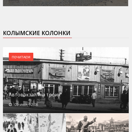
КОЛЫМСКИЕ КОЛОНКИ
ПОЧИТАЕМ
Автовокзал "на троих"
05-июл, 12:08