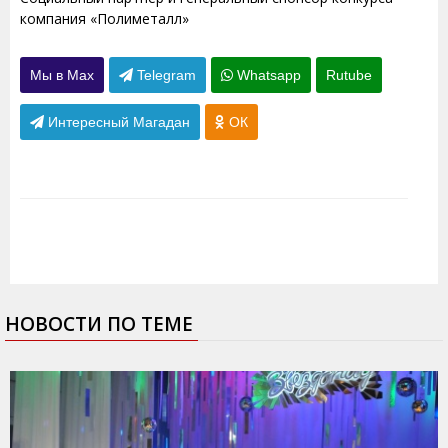
компания «Полиметалл»
Мы в Max
Telegram
Whatsapp
Rutube
Интересный Магадан
ОК
НОВОСТИ ПО ТЕМЕ