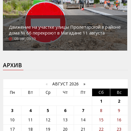
Движение на участке улицы Пролетарской в районе
дома № 66 перекроют в Магадане 11 августа
05-авг, 09:39
АРХИВ
«
АВГУСТ 2026 »
Пн
Вт
Ср
Чт
Пт
Сб
Вс
1
2
3
4
5
6
7
8
9
10
11
12
13
14
15
16
17
18
19
20
21
22
23