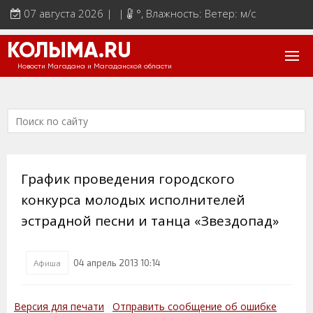
07 августа 2026 | |
°
, Влажность: Ветер: м/с
КОЛЫМА.RU
Новости Магадана и Магаданской области
График проведения городского
конкурса молодых исполнителей
эстрадной песни и танца «Звездопад»
04 апрель 2013 10:14
Афиша
Версия для печати
Отправить сообщение об ошибке