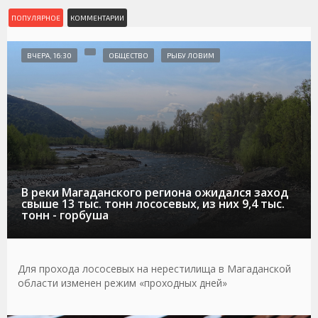
ПОПУЛЯРНОЕ
КОММЕНТАРИИ
ВЧЕРА, 16:30
ОБЩЕСТВО
РЫБУ ЛОВИМ
В реки Магаданского региона ожидался заход
свыше 13 тыс. тонн лососевых, из них 9,4 тыс.
тонн - горбуша
Для прохода лососевых на нерестилища в Магаданской
области изменен режим «проходных дней»