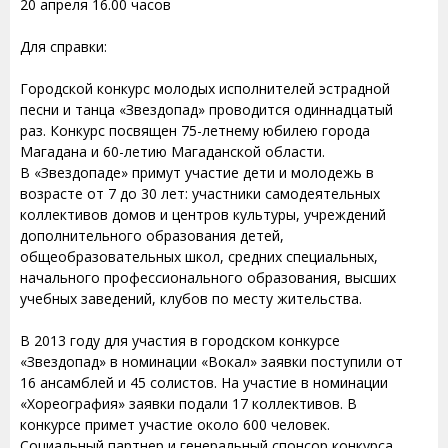
20 апреля 16.00 часов
Для справки:
Городской конкурс молодых исполнителей эстрадной
песни и танца «Звездопад» проводится одиннадцатый
раз. Конкурс посвящен 75-летнему юбилею города
Магадана и 60-летию Магаданской области.
В «Звездопаде» примут участие дети и молодежь в
возрасте от 7 до 30 лет: участники самодеятельных
коллективов домов и центров культуры, учреждений
дополнительного образования детей,
общеобразовательных школ, средних специальных,
начального профессионального образования, высших
учебных заведений, клубов по месту жительства.
В 2013 году для участия в городском конкурсе
«Звездопад» в номинации «Вокал» заявки поступили от
16 ансамблей и 45 солистов. На участие в номинации
«Хореография» заявки подали 17 коллективов. В
конкурсе примет участие около 600 человек.
Социальный партнер и генеральный спонсор конкурса