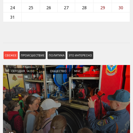
24
25
26
27
28
29
30
31
СВЕЖЕЕ
ПРОИСШЕСТВИЕ
ПОЛИТИКА
ЭТО ИНТЕРЕСНО
СЕГОДНЯ, 14:00
ОБЩЕСТВО
МЧС