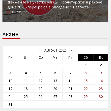
Движение на участке улицы Пролетарской в районе
дома № 66 перекроют в Магадане 11 августа
05-авг, 09:39
АРХИВ
«
АВГУСТ 2026 »
Пн
Вт
Ср
Чт
Пт
Сб
Вс
1
2
3
4
5
6
7
8
9
10
11
12
13
14
15
16
17
18
19
20
21
22
23
24
25
26
27
28
29
30
31