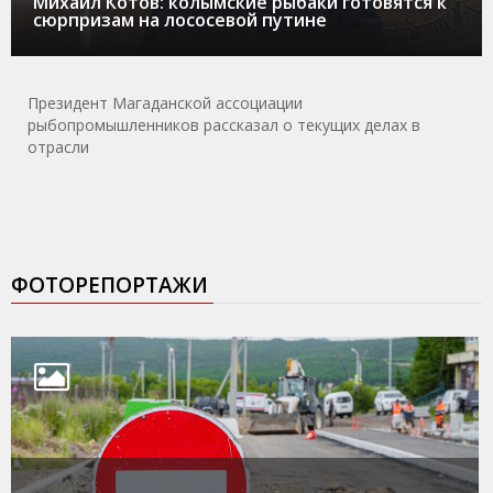
Михаил Котов: колымские рыбаки готовятся к
сюрпризам на лососевой путине
Президент Магаданской ассоциации
рыбопромышленников рассказал о текущих делах в
отрасли
ФОТОРЕПОРТАЖИ