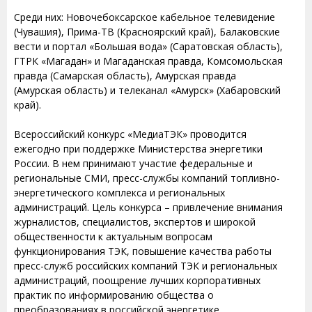
Среди них: Новочебоксарское кабельное телевидение
(Чувашия), Прима-ТВ (Красноярский край), Балаковские
вести и портал «Большая вода» (Саратовская область),
ГТРК «Магадан» и Магаданская правда, Комсомольская
правда (Самарская область), Амурская правда
(Амурская область) и телеканал «Амурск» (Хабаровский
край).
Всероссийский конкурс «МедиаТЭК» проводится
ежегодно при поддержке Министерства энергетики
России. В нем принимают участие федеральные и
региональные СМИ, пресс-службы компаний топливно-
энергетического комплекса и региональных
администраций. Цель конкурса – привлечение внимания
журналистов, специалистов, экспертов и широкой
общественности к актуальным вопросам
функционирования ТЭК, повышение качества работы
пресс-служб российских компаний ТЭК и региональных
администраций, поощрение лучших корпоративных
практик по информированию общества о
преобразованиях в российской энергетике.