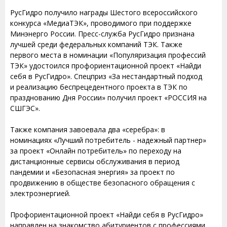
РусГидро получило награды Шестого всероссийского
конкурса «МедиаТЭК», проводимого при поддержке
Минэнерго России. Пресс-служба РусГидро признана
лучшей среди федеральных компаний ТЭК. Также
первого места в номинации «Популяризация профессий
ТЭК» удостоился профориентационной проект «Найди
себя в РусГидро». Спецприз «За нестандартный подход
и реализацию беспрецедентного проекта в ТЭК по
празднованию Дня России» получил проект «РОССИЯ на
СШГЭС».
Также компания завоевала два «серебра»: в
номинациях «Лучший потребитель - надежный партнер»
за проект «Онлайн потребитель» по переходу на
дистанционные сервисы обслуживания в период
пандемии и «Безопасная энергия» за проект по
продвижению в обществе безопасного обращения с
электроэнергией.
Профориентационной проект «Найди себя в РусГидро»
направлен на знакомство абитуриентов с профессиями