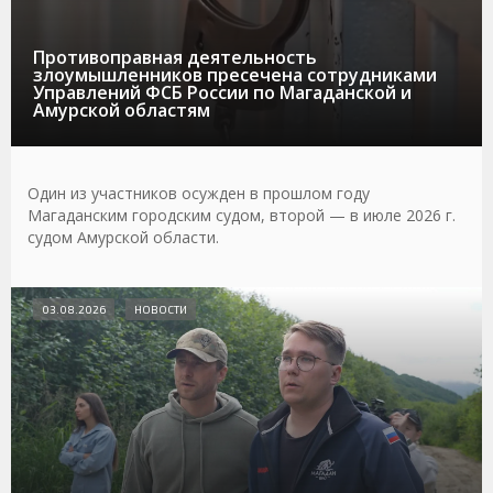
Противоправная деятельность
злоумышленников пресечена сотрудниками
Управлений ФСБ России по Магаданской и
Амурской областям
Один из участников осужден в прошлом году
Магаданским городским судом, второй — в июле 2026 г.
судом Амурской области.
03.08.2026
НОВОСТИ