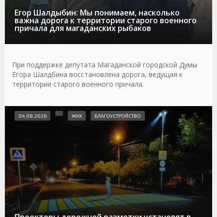
Егор Шалдыбин: Мы понимаем, насколько
важна дорога к территории старого военного
причала для магаданских рыбаков
При поддержке депутата Магаданской городской Думы
Егора Шалдбина восстановлена дорога, ведущая к
территории старого военного причала.
04.08.2026
ЖКХ
БЛАГОУСТРОЙСТВО