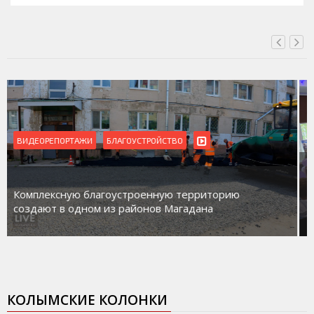
ВИДЕОРЕПОРТАЖИ
Магадан присоединился к пилотному проекту по
работе с несовершеннолетними из групп
социального риска «Переправа»
КОЛЫМСКИЕ КОЛОНКИ