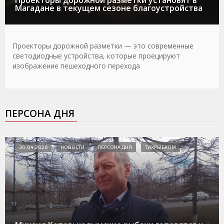
Проекторы дорожной разметки установят в
Магадане в текущем сезоне благоустройства
Проекторы дорожной разметки — это современные
светодиодные устройства, которые проецируют
изображение пешеходного перехода
ПЕРСОНА ДНЯ
30.04.2026
НОВОСТИ
ПЕРСОНА ДНЯ
ТИХРЫБКОМ