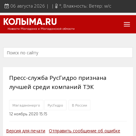
06 августа 2026 | |
°
, Влажность: Ветер: м/с
КОЛЫМА.RU
Новости Магадана и Магаданской области
Пресс-служба РусГидро признана
лучшей среди компаний ТЭК
Магаданэнерго
РусГидро
В России
12 ноябрь 2020 15:15
Версия для печати
Отправить сообщение об ошибке