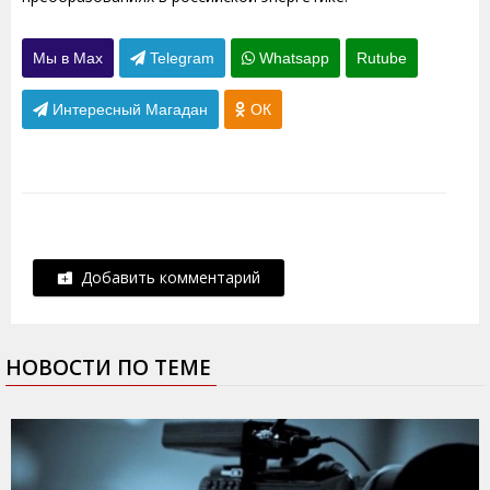
Мы в Max
Telegram
Whatsapp
Rutube
Интересный Магадан
ОК
Добавить комментарий
НОВОСТИ ПО ТЕМЕ