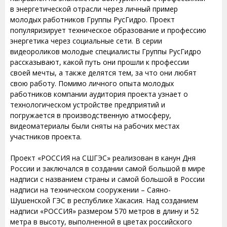
в энергетической отрасли через личный пример
молодых работников Группы РусГидро. Проект
популяризирует техническое образование и профессию
энергетика через социальные сети. В серии
видеороликов молодые специалисты Группы РусГидро
рассказывают, какой путь они прошли к профессии
своей мечты, а также делятся тем, за что они любят
свою работу. Помимо личного опыта молодых
работников компании аудитория проекта узнает о
технологическом устройстве предприятий и
погружается в производственную атмосферу,
видеоматериалы были сняты на рабочих местах
участников проекта.
Проект «РОССИЯ на СШГЭС» реализован в канун Дня
России и заключался в создании самой большой в мире
надписи с названием страны и самой большой в России
надписи на техническом сооружении – Саяно-
Шушенской ГЭС в республике Хакасия. Над созданием
надписи «РОССИЯ» размером 570 метров в длину и 52
метра в высоту, выполненной в цветах российского