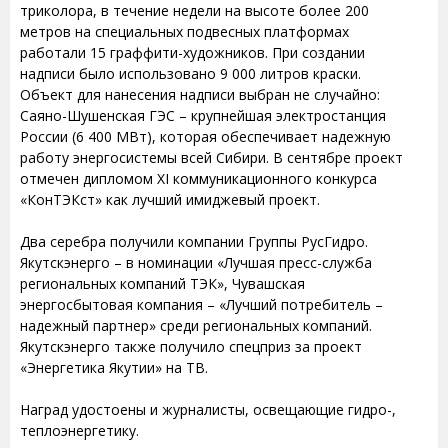
триколора, в течение недели на высоте более 200
метров на специальных подвесных платформах
работали 15 граффити-художников. При создании
надписи было использовано 9 000 литров краски.
Объект для нанесения надписи выбран не случайно:
Саяно-Шушенская ГЭС – крупнейшая электростанция
России (6 400 МВт), которая обеспечивает надежную
работу энергосистемы всей Сибири. В сентябре проект
отмечен дипломом XI коммуникационного конкурса
«КонТЭКст» как лучший имиджевый проект.
Два серебра получили компании Группы РусГидро.
Якутскэнерго – в номинации «Лучшая пресс-служба
региональных компаний ТЭК», Чувашская
энергосбытовая компания – «Лучший потребитель –
надежный партнер» среди региональных компаний.
Якутскэнерго также получило спецприз за проект
«Энергетика Якутии» на ТВ.
Наград удостоены и журналисты, освещающие гидро-,
теплоэнергетику.