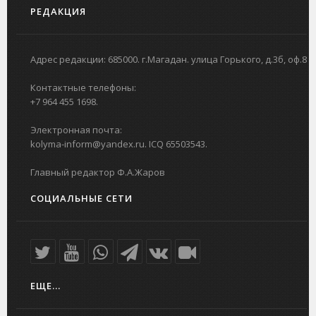
РЕДАКЦИЯ
Адрес редакции: 685000. г.Магадан. улица Горького, д.3б, оф.8
Контактные телефоны:
+7 964 455 1698.
Электронная почта:
kolyma-inform@yandex.ru. ICQ 65503543.
Главный редактор Ф.А.Жаров
СОЦИАЛЬНЫЕ СЕТИ
ЕЩЕ...