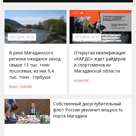
СЕГОДНЯ, 16:30
СЕГОДНЯ, 16:15
В реки Магаданского
Открытая квалификация
региона ожидался заход
«КАРДО» ждет райдеров
свыше 13 тыс. тонн
и спортсменов из
лососевых, из них 9,4
Магаданской области
тыс. тонн - горбуша
КОНКУРС
РЫБУ ЛОВИМ
Собственный дноуглубительный
флот России увеличит мощность
порта Магадана
СЕГОДНЯ, 16:00