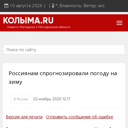
10 августа 2026 | |
°
, Влажность: Ветер: м/с
КОЛЫМА.RU
Новости Магадана и Магаданской области
Россиянам спрогнозировали погоду на
зиму
02 ноябрь 2020 12:17
В России
Версия для печати
Отправить сообщение об ошибке