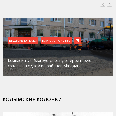
ВИДЕОРЕПОРТАЖИ
Магадан присоединился к пилотному проекту по
работе с несовершеннолетними из групп
социального риска «Переправа»
КОЛЫМСКИЕ КОЛОНКИ