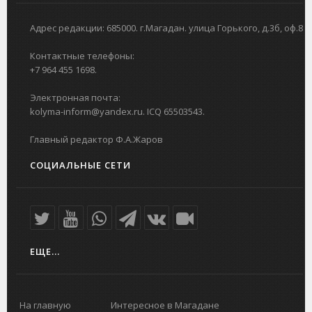
Адрес редакции: 685000. г.Магадан. улица Горького, д.3б, оф.8
Контактные телефоны:
+7 964 455 1698.
Электронная почта:
kolyma-inform@yandex.ru. ICQ 65503543.
Главный редактор Ф.А.Жаров
СОЦИАЛЬНЫЕ СЕТИ
ЕЩЕ...
На главную
Интересное в Магадане