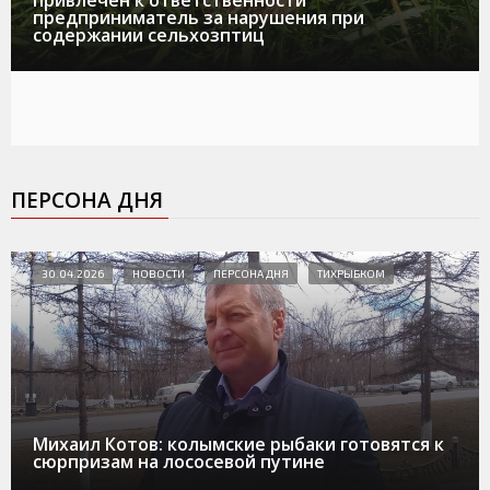
привлечен к ответственности
предприниматель за нарушения при
содержании сельхозптиц
ПЕРСОНА ДНЯ
30.04.2026
НОВОСТИ
ПЕРСОНА ДНЯ
ТИХРЫБКОМ
Михаил Котов: колымские рыбаки готовятся к
сюрпризам на лососевой путине