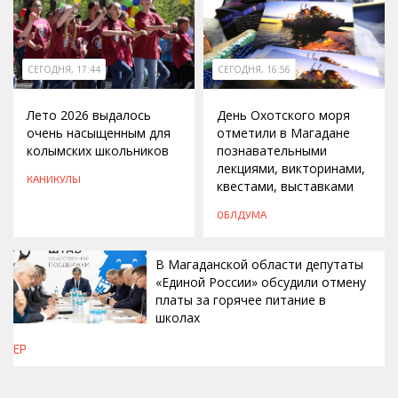
СЕГОДНЯ, 17:44
СЕГОДНЯ, 16:56
Лето 2026 выдалось
День Охотского моря
очень насыщенным для
отметили в Магадане
колымских школьников
познавательными
лекциями, викторинами,
КАНИКУЛЫ
квестами, выставками
ОБЛДУМА
В Магаданской области депутаты
«Единой России» обсудили отмену
платы за горячее питание в
школах
ЕР
СЕГОДНЯ, 16:42