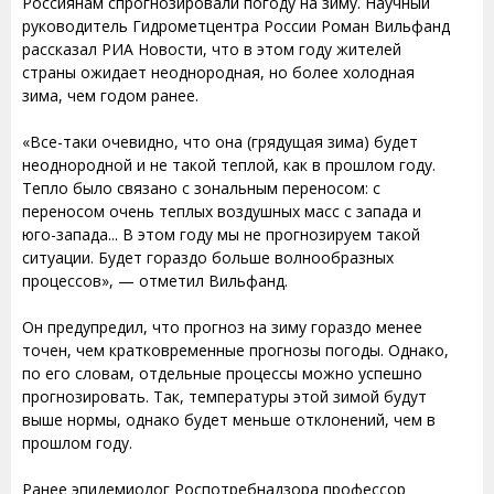
Россиянам спрогнозировали погоду на зиму. Научный
руководитель Гидрометцентра России Роман Вильфанд
рассказал РИА Новости, что в этом году жителей
страны ожидает неоднородная, но более холодная
зима, чем годом ранее.
«Все-таки очевидно, что она (грядущая зима) будет
неоднородной и не такой теплой, как в прошлом году.
Тепло было связано с зональным переносом: с
переносом очень теплых воздушных масс с запада и
юго-запада... В этом году мы не прогнозируем такой
ситуации. Будет гораздо больше волнообразных
процессов», — отметил Вильфанд.
Он предупредил, что прогноз на зиму гораздо менее
точен, чем кратковременные прогнозы погоды. Однако,
по его словам, отдельные процессы можно успешно
прогнозировать. Так, температуры этой зимой будут
выше нормы, однако будет меньше отклонений, чем в
прошлом году.
Ранее эпидемиолог Роспотребнадзора профессор