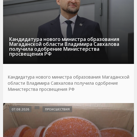
Кандидатура нового министра образования
Магаданской области Владимира Савхалова
получила одобрение Министерства
просвещения РФ
Кандидатура нового министра образования Магаданской
области Владимира Савхалова получила одобрение
Министерства просвещения РФ
07.08.2026
ПРОИСШЕСТВИЯ