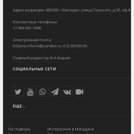
Адрес редакции: 685000. г.Магадан. улица Горького, д.3б, оф.8
Контактные телефоны:
+7 964 455 1698.
Электронная почта:
kolyma-inform@yandex.ru. ICQ 65503543.
Главный редактор Ф.А.Жаров
СОЦИАЛЬНЫЕ СЕТИ
ЕЩЕ...
На главную
Интересное в Магадане