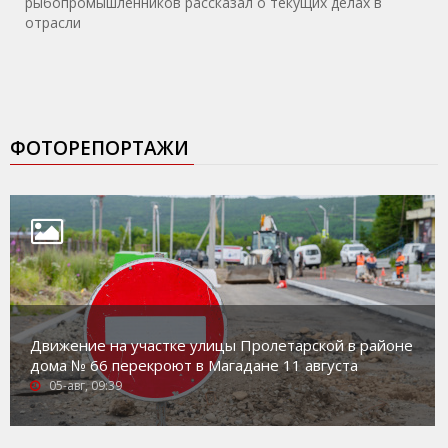
рыбопромышленников рассказал о текущих делах в
отрасли
ФОТОРЕПОРТАЖИ
Движение на участке улицы Пролетарской в районе
дома № 66 перекроют в Магадане 11 августа
05-авг, 09:39