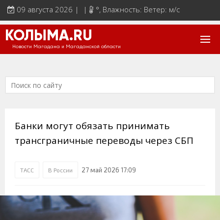
09 августа 2026 | |
°
, Влажность: Ветер: м/с
КОЛЫМА.RU
Новости Магадана и Магаданской области
Банки могут обязать принимать
трансграничные переводы через СБП
27 май 2026 17:09
ТАСС
В России