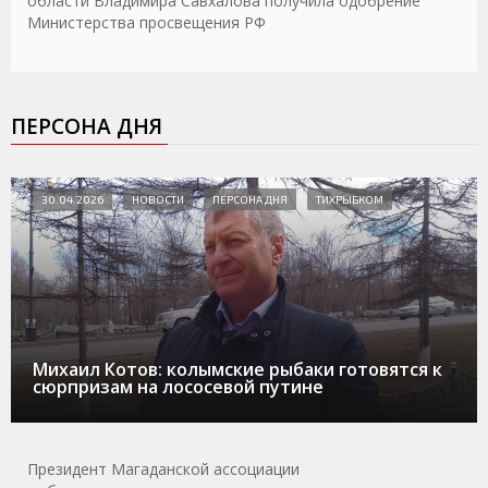
области Владимира Савхалова получила одобрение
Министерства просвещения РФ
ПЕРСОНА ДНЯ
30.04.2026
НОВОСТИ
ПЕРСОНА ДНЯ
ТИХРЫБКОМ
Михаил Котов: колымские рыбаки готовятся к
сюрпризам на лососевой путине
Президент Магаданской ассоциации