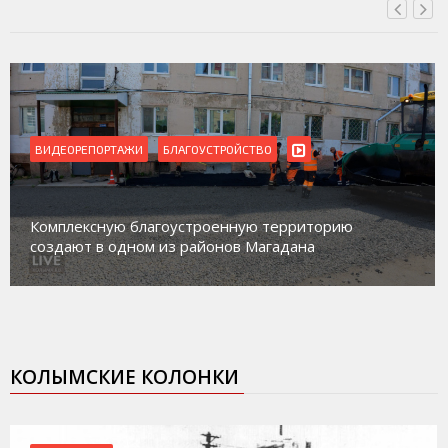
ВИДЕОРЕПОРТАЖИ
Магадан присоединился к пилотному проекту по
работе с несовершеннолетними из групп
социального риска «Переправа»
КОЛЫМСКИЕ КОЛОНКИ