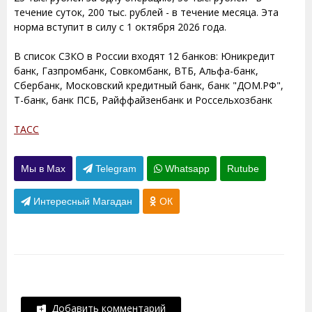
течение суток, 200 тыс. рублей - в течение месяца. Эта
норма вступит в силу с 1 октября 2026 года.
В список СЗКО в России входят 12 банков: Юникредит
банк, Газпромбанк, Совкомбанк, ВТБ, Альфа-банк,
Сбербанк, Московский кредитный банк, банк "ДОМ.РФ",
Т-банк, банк ПСБ, Райффайзенбанк и Россельхозбанк
ТАСС
Мы в Max
Telegram
Whatsapp
Rutube
Интересный Магадан
ОК
Добавить комментарий