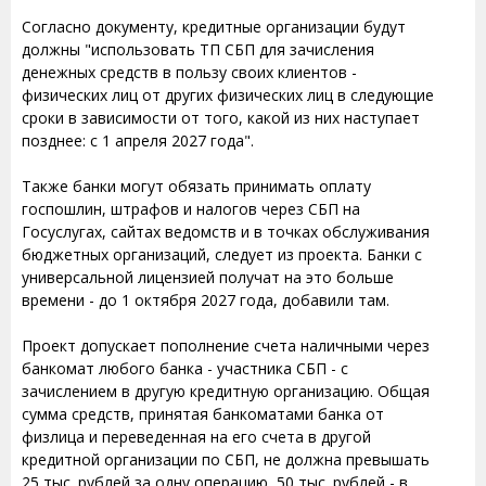
Согласно документу, кредитные организации будут
должны "использовать ТП СБП для зачисления
денежных средств в пользу своих клиентов -
физических лиц от других физических лиц в следующие
сроки в зависимости от того, какой из них наступает
позднее: с 1 апреля 2027 года".
Также банки могут обязать принимать оплату
госпошлин, штрафов и налогов через СБП на
Госуслугах, сайтах ведомств и в точках обслуживания
бюджетных организаций, следует из проекта. Банки с
универсальной лицензией получат на это больше
времени - до 1 октября 2027 года, добавили там.
Проект допускает пополнение счета наличными через
банкомат любого банка - участника СБП - с
зачислением в другую кредитную организацию. Общая
сумма средств, принятая банкоматами банка от
физлица и переведенная на его счета в другой
кредитной организации по СБП, не должна превышать
25 тыс. рублей за одну операцию, 50 тыс. рублей - в