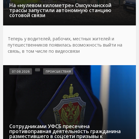
На «нулевом километре» Омсукчанской
трассы запустили автономную станцию
сотовой связи
Теперь у водителей, рабочих, местных жителей и
путешественников появилась возможность выйти на
связь, в том числе по видеосвязи
07.08.2026
ПРОИСШЕСТВИЯ
Сотрудниками УФСБ пресечена
противоправная деятельность гражданина
разместившего в соцсети призывы к