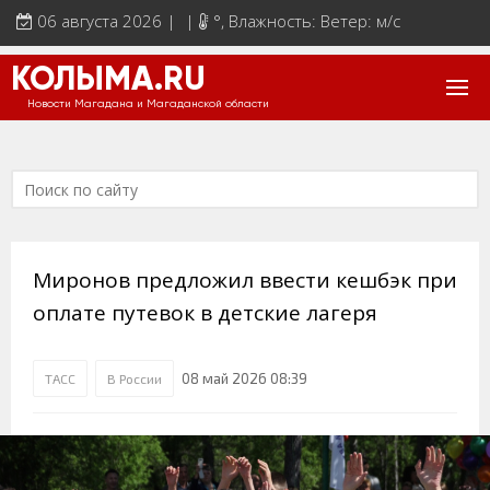
06 августа 2026 | |
°
, Влажность: Ветер: м/с
КОЛЫМА.RU
Новости Магадана и Магаданской области
Миронов предложил ввести кешбэк при
оплате путевок в детские лагеря
08 май 2026 08:39
ТАСС
В России