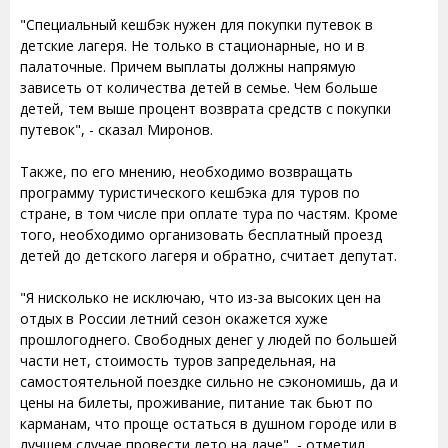
"Специальный кешбэк нужен для покупки путевок в
детские лагеря. Не только в стационарные, но и в
палаточные. Причем выплаты должны напрямую
зависеть от количества детей в семье. Чем больше
детей, тем выше процент возврата средств с покупки
путевок", - сказал Миронов.
Также, по его мнению, необходимо возвращать
программу туристического кешбэка для туров по
стране, в том числе при оплате тура по частям. Кроме
того, необходимо организовать бесплатный проезд
детей до детского лагеря и обратно, считает депутат.
"Я нисколько не исключаю, что из-за высоких цен на
отдых в России летний сезон окажется хуже
прошлогоднего. Свободных денег у людей по большей
части нет, стоимость туров запредельная, на
самостоятельной поездке сильно не сэкономишь, да и
цены на билеты, проживание, питание так бьют по
карманам, что проще остаться в душном городе или в
лучшем случае провести лето на даче", - отметил