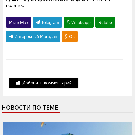
политик.
Мы в Max
Telegram
Whatsapp
Rutube
Интересный Магадан
ОК
Добавить комментарий
НОВОСТИ ПО ТЕМЕ