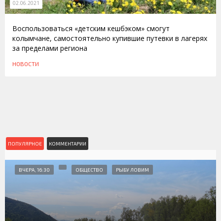
02.06.2021
Воспользоваться «детским кешбэком» смогут
колымчане, самостоятельно купившие путевки в лагерях
за пределами региона
НОВОСТИ
ПОПУЛЯРНОЕ
КОММЕНТАРИИ
ВЧЕРА, 16:30
ОБЩЕСТВО
РЫБУ ЛОВИМ