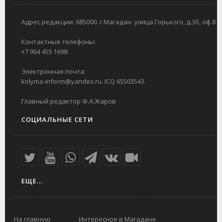
Адрес редакции: 685000. г.Магадан. улица Горького, д.3б, оф.8
Контактные телефоны:
+7 964 455 1698.
Электронная почта:
kolyma-inform@yandex.ru. ICQ 65503543.
Главный редактор Ф.А.Жаров
СОЦИАЛЬНЫЕ СЕТИ
ЕЩЕ...
На главную
Интересное в Магадане