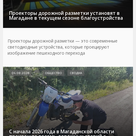
Проекторы дорожной разметки установят в
Магадане в текущем сезоне благоустройства
Проекторы дорожной разметки — это современные
светодиодные устройства, которые проецируют
изображение пешеходного перехода
04.08.2026
ОБЩЕСТВО
СВОДКА
С начала 2026 года в Магаданской области