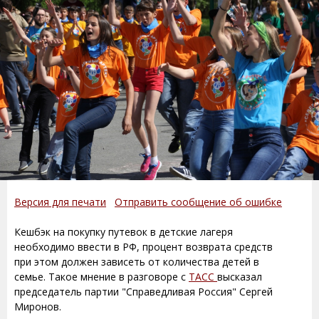
Версия для печати
Отправить сообщение об ошибке
Кешбэк на покупку путевок в детские лагеря
необходимо ввести в РФ, процент возврата средств
при этом должен зависеть от количества детей в
семье. Такое мнение в разговоре с
ТАСС
высказал
председатель партии "Справедливая Россия" Сергей
Миронов.