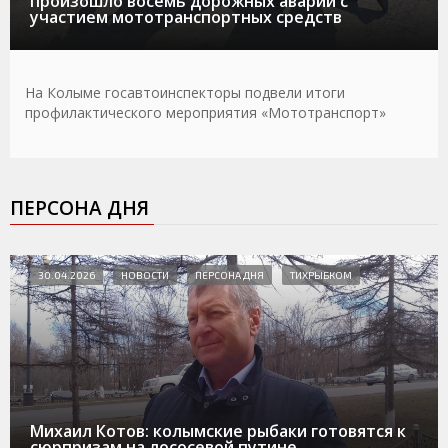
произошло восемь дорожных аварий с
участием мототранспортных средств
На Колыме госавтоинспекторы подвели итоги
профилактического мероприятия «Мототранспорт»
ПЕРСОНА ДНЯ
30.04.2026
НОВОСТИ
ПЕРСОНА ДНЯ
ТИХРЫБКОМ
Михаил Котов: колымские рыбаки готовятся к
сюрпризам на лососевой путине