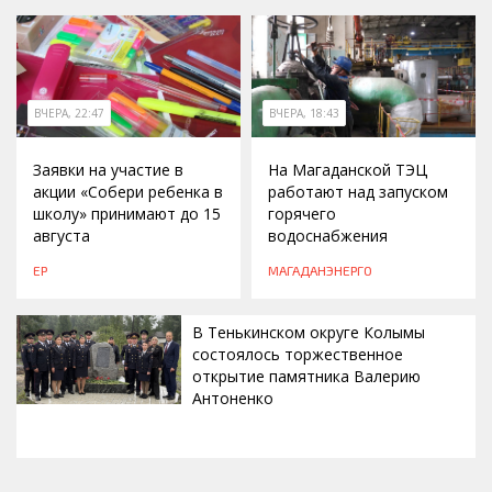
ВЧЕРА, 22:47
ВЧЕРА, 18:43
Заявки на участие в
На Магаданской ТЭЦ
акции «Собери ребенка в
работают над запуском
школу» принимают до 15
горячего
августа
водоснабжения
ЕР
МАГАДАНЭНЕРГО
В Тенькинском округе Колымы
состоялось торжественное
открытие памятника Валерию
Антоненко
ВЧЕРА, 18:00