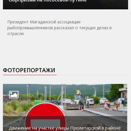
Президент Магаданской ассоциации
рыбопромышленников рассказал о текущих делах в
отрасли
ФОТОРЕПОРТАЖИ
Движение на участке улицы Пролетарской в районе