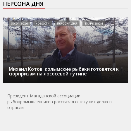
ПЕРСОНА ДНЯ
30.04.2026
НОВОСТИ
ПЕРСОНА ДНЯ
ТИХРЫБКОМ
Михаил Котов: колымские рыбаки готовятся к
сюрпризам на лососевой путине
Президент Магаданской ассоциации
рыбопромышленников рассказал о текущих делах в
отрасли