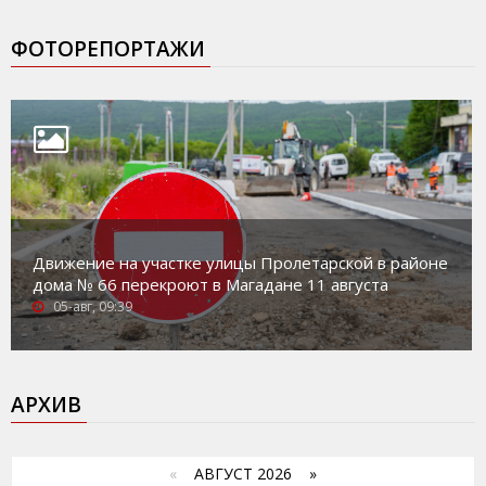
ФОТОРЕПОРТАЖИ
Движение на участке улицы Пролетарской в районе
дома № 66 перекроют в Магадане 11 августа
05-авг, 09:39
АРХИВ
«
АВГУСТ 2026 »