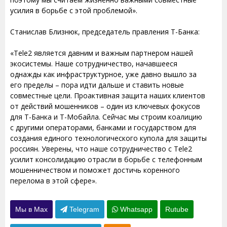
усилия в борьбе с этой проблемой».
Станислав Близнюк, председатель правления Т-Банка:
«Tele2 является давним и важным партнером нашей
экосистемы. Наше сотрудничество, начавшееся
однажды как инфраструктурное, уже давно вышло за
его пределы – пора идти дальше и ставить новые
совместные цели. Проактивная защита наших клиентов
от действий мошенников – один из ключевых фокусов
для Т-Банка и Т-Мобайла. Сейчас мы строим коалицию
с другими операторами, банками и государством для
создания единого технологического купола для защиты
россиян. Уверены, что наше сотрудничество с Tele2
усилит консолидацию отрасли в борьбе с телефонным
мошенничеством и поможет достичь коренного
перелома в этой сфере».
Мы в Max
Telegram
Whatsapp
Rutube