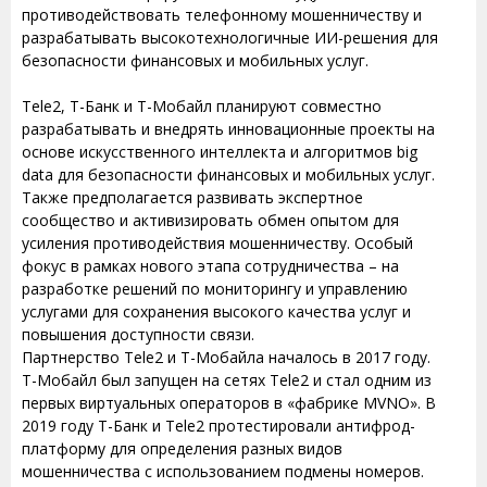
противодействовать телефонному мошенничеству и
разрабатывать высокотехнологичные ИИ-решения для
безопасности финансовых и мобильных услуг.
Tele2, Т-Банк и Т-Мобайл планируют совместно
разрабатывать и внедрять инновационные проекты на
основе искусственного интеллекта и алгоритмов big
data для безопасности финансовых и мобильных услуг.
Также предполагается развивать экспертное
сообщество и активизировать обмен опытом для
усиления противодействия мошенничеству. Особый
фокус в рамках нового этапа сотрудничества – на
разработке решений по мониторингу и управлению
услугами для сохранения высокого качества услуг и
повышения доступности связи.
Партнерство Tele2 и Т-Мобайла началось в 2017 году.
Т-Мобайл был запущен на сетях Tele2 и стал одним из
первых виртуальных операторов в «фабрике MVNO». В
2019 году Т-Банк и Tele2 протестировали антифрод-
платформу для определения разных видов
мошенничества с использованием подмены номеров.