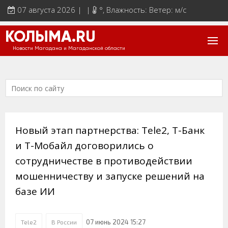
07 августа 2026 | |
°
, Влажность: Ветер: м/с
КОЛЫМА.RU
Новости Магадана и Магаданской области
Новый этап партнерства: Tele2, Т-Банк
и Т-Мобайл договорились о
сотрудничестве в противодействии
мошенничеству и запуске решений на
базе ИИ
07 июнь 2024 15:27
Tele2
В России