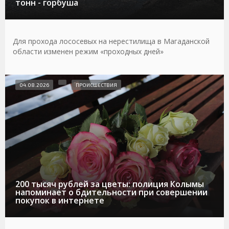
тонн - горбуша
Для прохода лососевых на нерестилища в Магаданской
области изменен режим «проходных дней»
04.08.2026
ПРОИСШЕСТВИЯ
200 тысяч рублей за цветы: полиция Колымы
напоминает о бдительности при совершении
покупок в интернете