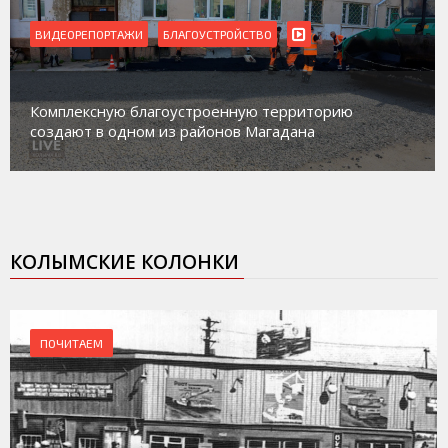
ВИДЕОРЕПОРТАЖИ
Магадан присоединился к пилотному проекту по
работе с несовершеннолетними из групп
социального риска «Переправа»
КОЛЫМСКИЕ КОЛОНКИ
ПОЧИТАЕМ