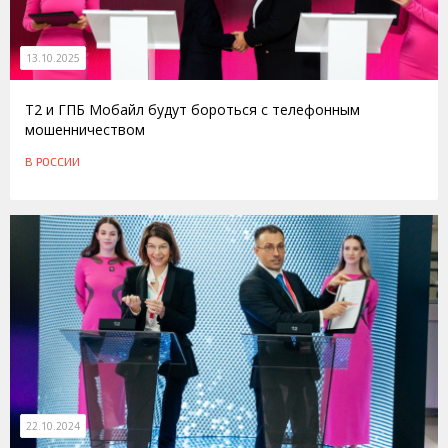
13.10.2025
T2 и ГПБ Мобайл будут бороться с телефонным
мошенничеством
В РОССИИ
22.10.2024