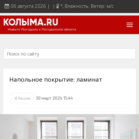
06 августа 2026 | |
°
, Влажность: Ветер: м/с
КОЛЫМА.RU
Новости Магадана и Магаданской области
Напольное покрытие: ламинат
30 март 2024 15:44
В России