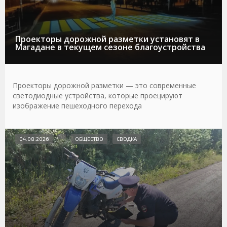
Проекторы дорожной разметки установят в
Магадане в текущем сезоне благоустройства
Проекторы дорожной разметки — это современные
светодиодные устройства, которые проецируют
изображение пешеходного перехода
04.08.2026
ОБЩЕСТВО
СВОДКА