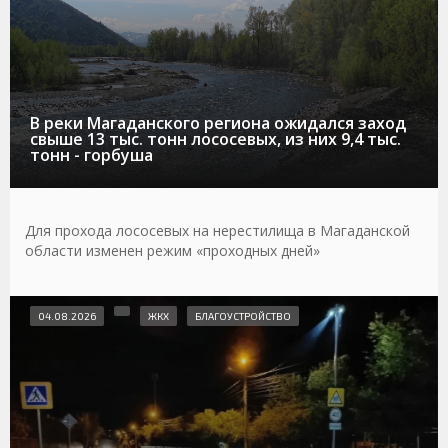
В реки Магаданского региона ожидался заход
свыше 13 тыс. тонн лососевых, из них 9,4 тыс.
тонн - горбуша
Для прохода лососевых на нерестилища в Магаданской
области изменен режим «проходных дней»
04.08.2026
ЖКХ
БЛАГОУСТРОЙСТВО