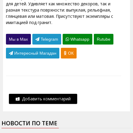
для детей. Удивляет как множество декоров, так и
разная текстура поврхности: выпуклая, рельефная,
глянцевая или матовая. Присутствуют экземпляры с
имитацией под гранит.
Мы в Max
Telegram
Whatsapp
Rutube
Интересный Магадан
ОК
Добавить комментарий
НОВОСТИ ПО ТЕМЕ