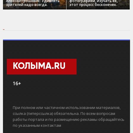
Алексей Грошевик: Удивлять
фотографией, изучать ее,
зрителей надо всегда.
этот процесс бесконечен.
КОЛЫМА.RU
16+
При полном или частичном использовании материалов,
ссылка (гиперссылка) обязательна. По всем вопросам
работы портала и по размещению рекламы обращайтесь
по указанным контактам