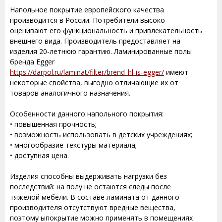
Напольное покрытие европейского качества
производится в России. Потребители высоко
оценивают его функциональность и привлекательность
внешнего вида. Производитель предоставляет на
изделия 20-летнюю гарантию. Ламинированные полы
бренда Egger
https://darpol.ru/laminat/filter/brend_hl-is-egger/
имеют
некоторые свойства, выгодно отличающие их от
товаров аналогичного назначения.
Особенности данного напольного покрытия:
• повышенная прочность;
• возможность использовать в детских учреждениях;
• многообразие текстуры материала;
• доступная цена.
Изделия способны выдерживать нагрузки без
последствий: на полу не остаются следы после
тяжелой мебели. В составе ламината от данного
производителя отсутствуют вредные вещества,
поэтому ыпокрытие можно применять в помещениях