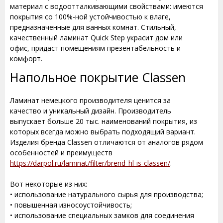
материал с водоотталкивающими свойствами: имеются
покрытия со 100%-ной устойчивостью к влаге,
предназначенные для ванных комнат. Стильный,
качественный ламинат Quick Step украсит дом или
офис, придаст помещениям презентабельность и
комфорт.
Напольное покрытие Classen
Ламинат немецкого производителя ценится за
качество и уникальный дизайн. Производитель
выпускает больше 20 тыс. наименований покрытия, из
которых всегда можно выбрать подходящий вариант.
Изделия бренда Classen отличаются от аналогов рядом
особенностей и преимуществ
https://darpol.ru/laminat/filter/brend_hl-is-classen/
.
Вот некоторые из них:
• использование натурального сырья для производства;
• повышенная износоустойчивость;
• использование специальных замков для соединения