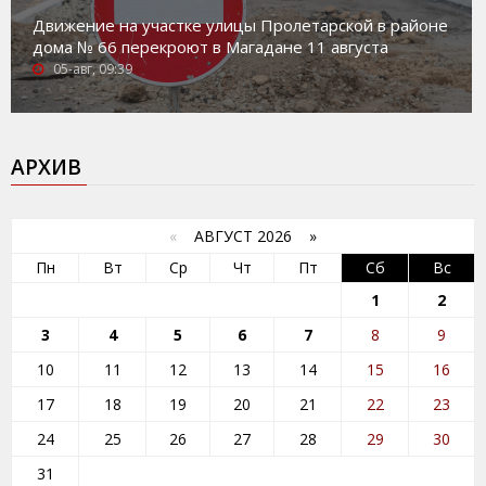
Движение на участке улицы Пролетарской в районе
дома № 66 перекроют в Магадане 11 августа
05-авг, 09:39
АРХИВ
«
АВГУСТ 2026 »
Пн
Вт
Ср
Чт
Пт
Сб
Вс
1
2
3
4
5
6
7
8
9
10
11
12
13
14
15
16
17
18
19
20
21
22
23
24
25
26
27
28
29
30
31