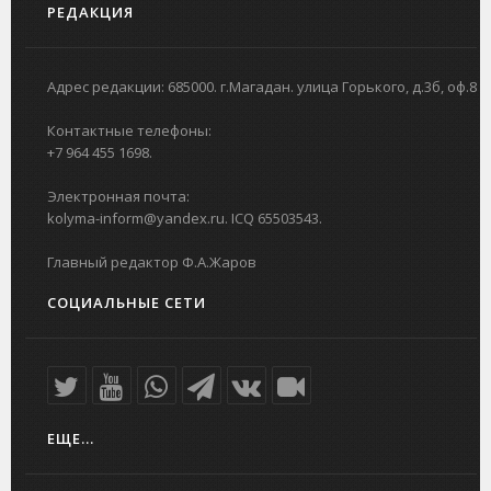
РЕДАКЦИЯ
Адрес редакции: 685000. г.Магадан. улица Горького, д.3б, оф.8
Контактные телефоны:
+7 964 455 1698.
Электронная почта:
kolyma-inform@yandex.ru. ICQ 65503543.
Главный редактор Ф.А.Жаров
СОЦИАЛЬНЫЕ СЕТИ
ЕЩЕ...