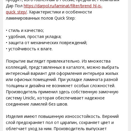
Дар Пол
https://darpol.ru/laminat/filter/brend_hl-is-
quick_step/
. Характеристики и особенности
ламинированных полов Quick Step:
• стиль и качество;
• удобная, простая укладка;
• защита от механических повреждений;
• устойчивость к влаге.
Покрытие выглядит привлекательно. Из множества
коллекций, представленных в каталоге, можно выбрать
интересный вариант для оформления интерьера жилых
или офисных помещений. При укладке ламината разной
толщины и дизайна не возникнет особых сложностей.
Производитель применил здесь собственную замочную
систему Uniclic, которая обеспечивает надежное
соединение ламелей без швов.
Изделия имеют повышенную износостойкость. Верхний
слой предохраняет пол от царапин, сохраняет цвет и
облегчает уход за ним. Производитель выпускает