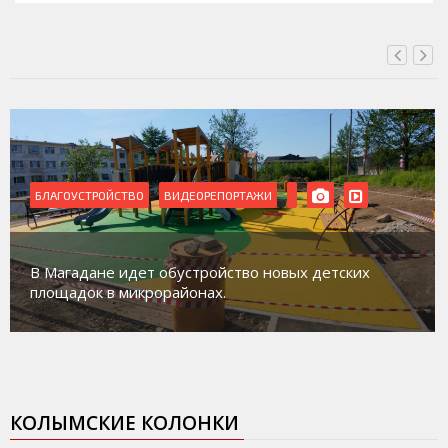
БЛАГОУСТРОЙСТВО
ВИДЕОРЕПОРТАЖИ
В Магадане идет обустройство новых детских
площадок в микрорайонах.
КОЛЫМСКИЕ КОЛОНКИ