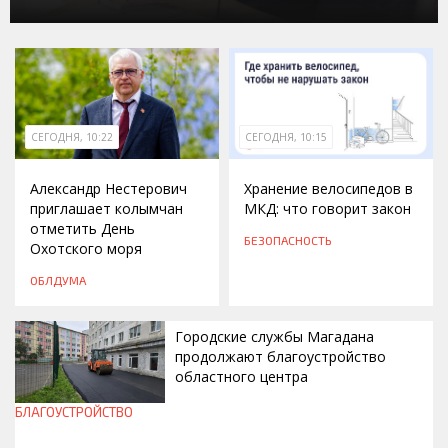
СЕГОДНЯ, 10:22
СЕГОДНЯ, 10:15
Александр Нестерович
Хранение велосипедов в
приглашает колымчан
МКД: что говорит закон
отметить День
БЕЗОПАСНОСТЬ
Охотского моря
ОБЛДУМА
Городские службы Магадана
продолжают благоустройство
областного центра
БЛАГОУСТРОЙСТВО
СЕГОДНЯ, 09:51