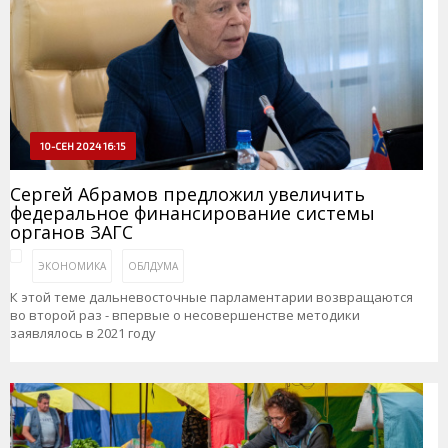
10-СЕН 2024 16:15
Сергей Абрамов предложил увеличить
федеральное финансирование системы
органов ЗАГС
ЭКОНОМИКА
ОБЛДУМА
К этой теме дальневосточные парламентарии возвращаются
во второй раз - впервые о несовершенстве методики
заявлялось в 2021 году