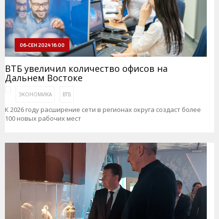
06-СЕН 2024 16:00
ВТБ увеличил количество офисов на
Дальнем Востоке
ЭКОНОМИКА
ВТБ
К 2026 году расширение сети в регионах округа создаст более
100 новых рабочих мест