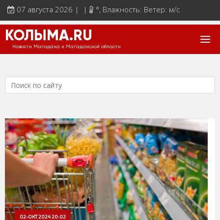
07 августа 2026 | |
°
, Влажность: Ветер: м/с
КОЛЫМА.RU
Новости Магадана и Магаданской области
02-ОКТ 2024 20:02