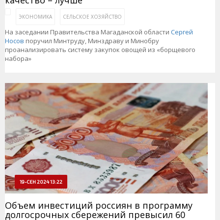
качество – лучше
ЭКОНОМИКА
СЕЛЬСКОЕ ХОЗЯЙСТВО
На заседании Правительства Магаданской области
Сергей
Носов
поручил Минтруду, Минздраву и Минобру
проанализировать систему закупок овощей из «борщевого
набора»
19-СЕН 2024 13:22
Объем инвестиций россиян в программу
долгосрочных сбережений превысил 60