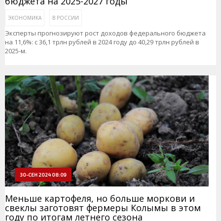
бюджета на 2025-2027 годы
ЭКОНОМИКА
В РОССИИ
Эксперты прогнозируют рост доходов федерального бюджета
на 11,6%: с 36,1 трлн рублей в 2024 году до 40,29 трлн рублей в
2025-м.
30-СЕН 2024 08:09
Меньше картофеля, но больше моркови и
свеклы заготовят фермеры Колымы в этом
году по итогам летнего сезона