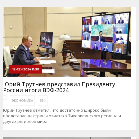
12-СЕН 2024 11:30
Юрий Трутнев представил Президенту
России итоги ВЭФ-2024
ЭКОНОМИКА
ВЭФ
Юрий Трутнев отметил, что достаточно широко были
представлены страны Азиатско-Тихоокеанского региона и
других регионов мира