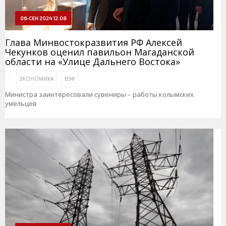
06-СЕН 2024 12:08
Глава Минвостокразвития РФ Алексей
Чекунков оценил павильон Магаданской
области на «Улице Дальнего Востока»
ЭКОНОМИКА
ВЭФ
Министра заинтересовали сувениры – работы колымских
умельцев