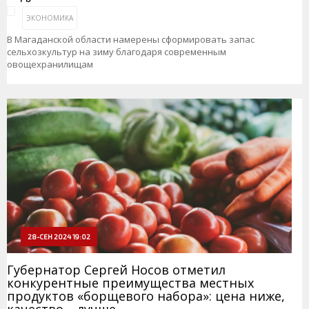
ЭКОНОМИКА
В Магаданской области намерены сформировать запас
сельхозкультур на зиму благодаря современным
овощехранилищам
28-СЕН 2024 19:02
Губернатор Сергей Носов отметил
конкурентные преимущества местных
продуктов «борщевого набора»: цена ниже,