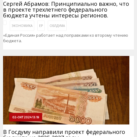
Сергей Абрамов: Принципиально важно, что
в проекте трехлетнего федерального
бюджета учтены интересы регионов.
ЭКОНОМИКА
ЕР
ОБЛДУМА
«Единая Россия» работает над поправками ко второму чтению
бюджета.
02-ОКТ 2024 13:19
В Госдуму направили проект федерального