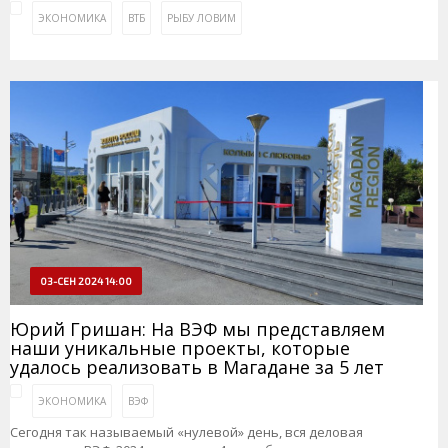
ЭКОНОМИКА
ВТБ
РЫБУ ЛОВИМ
03-СЕН 2024 14:00
Юрий Гришан: На ВЭФ мы представляем
наши уникальные проекты, которые
удалось реализовать в Магадане за 5 лет
ЭКОНОМИКА
ВЭФ
Сегодня так называемый «нулевой» день, вся деловая