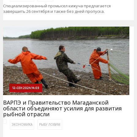
Специализированный промысел кижуча предлагается
завершить 26 сентября и также без дней пропуска.
12-СЕН 2024 14:03
ВАРПЭ и Правительство Магаданской
области объединяют усилия для развития
рыбной отрасли
ЭКОНОМИКА
РЫБУ ЛОВИМ