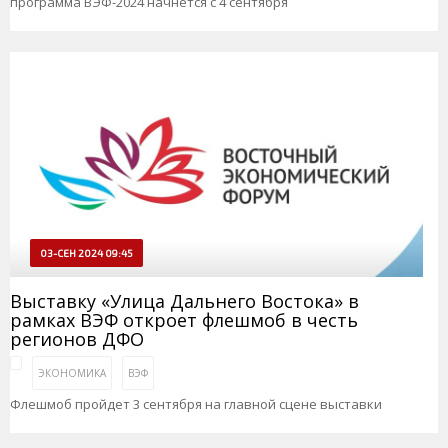
программа ВЭФ-2024 начнется с 4 сентября
03-СЕН 2024 09:45
Выставку «Улица Дальнего Востока» в
рамках ВЭФ откроет флешмоб в честь
регионов ДФО
ЭКОНОМИКА
ВЭФ
Флешмоб пройдет 3 сентября на главной сцене выставки