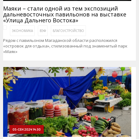
Маяки – стали одной из тем экспозиций
дальневосточных павильонов на выставке
«Улица Дальнего Востока»
ЭКОНОМИКА
ВЭФ
БЛАГОУСТРОЙСТВО
Рядом с павильоном Магаданской области расположился
«островок для отдыха», стилизованный под знаменитый парк
«Маяк»
05-СЕН 2024 14:30