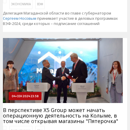
ЭКОНОМИКА
ВЭФ
Делегация Магаданской области во главе с губернатором
Сергеем Носовым
принимает участие в деловых программах
ВЭФ-2024, среди которых – подписание соглашений
04-СЕН 2024 23:58
В перспективе X5 Group может начать
операционную деятельность на Колыме, в
том числе открывая магазины "Пятерочка"