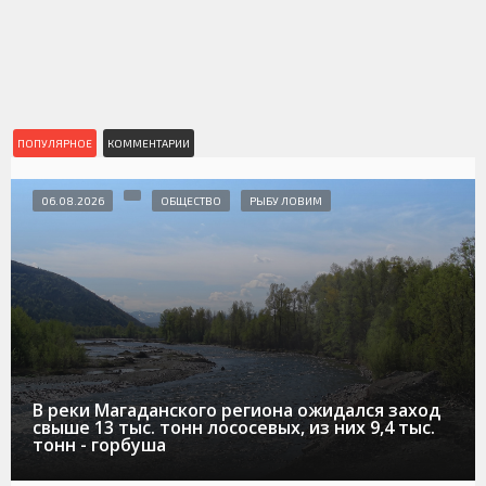
ПОПУЛЯРНОЕ
КОММЕНТАРИИ
06.08.2026
ОБЩЕСТВО
РЫБУ ЛОВИМ
В реки Магаданского региона ожидался заход
свыше 13 тыс. тонн лососевых, из них 9,4 тыс.
тонн - горбуша